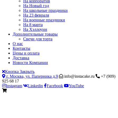
На корпоратив
На Новый год
На школьные праздники
На 23 февраля
На военные праздники
На 8 марта
На Хэллоуин
Дополнительные товары
Свечи для торта
О нас
Контакты
Цены и оплата
Доставка
Новости Компании
Кнопка Закрыть
г. Москва, ул. Паперника д.9
info@instacake.ru
+7 (909)
925 68 17
Instagram
Linkedin
Facebook
YouTube