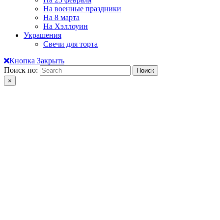
На военные праздники
На 8 марта
На Хэллоуин
Украшения
Свечи для торта
Кнопка Закрыть
Поиск по:
×