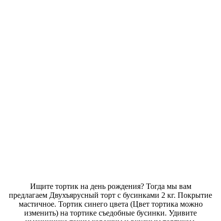
Ищите тортик на день рождения? Тогда мы вам
предлагаем Двухъярусный торт с бусинками 2 кг. Покрытие
мастичное. Тортик синего цвета (Цвет тортика можно
изменить) на тортике съедобные бусинки. Удивите