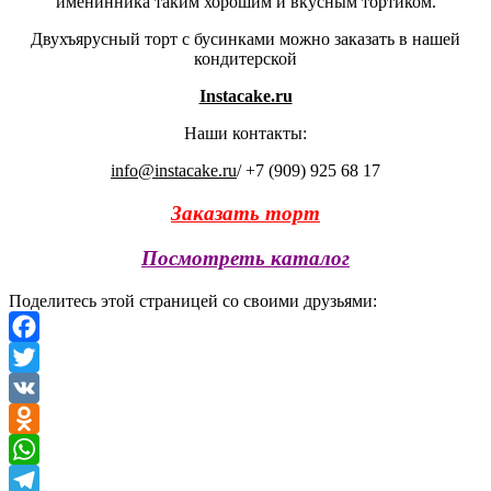
именинника таким хорошим и вкусным тортиком.
Двухъярусный торт с бусинками можно заказать в нашей
кондитерской
Instacake.ru
Наши контакты:
info@instacake.ru
/ +7 (909) 925 68 17
Заказать торт
Посмотреть каталог
Поделитесь этой страницей со своими друзьями:
Facebook
Twitter
VK
Odnoklassniki
WhatsApp