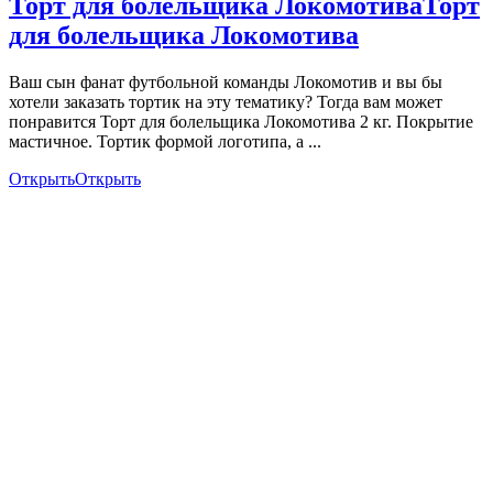
Торт для болельщика Локомотива
Торт
для болельщика Локомотива
Ваш сын фанат футбольной команды Локомотив и вы бы
хотели заказать тортик на эту тематику? Тогда вам может
понравится Торт для болельщика Локомотива 2 кг. Покрытие
мастичное. Тортик формой логотипа, а ...
Открыть
Открыть