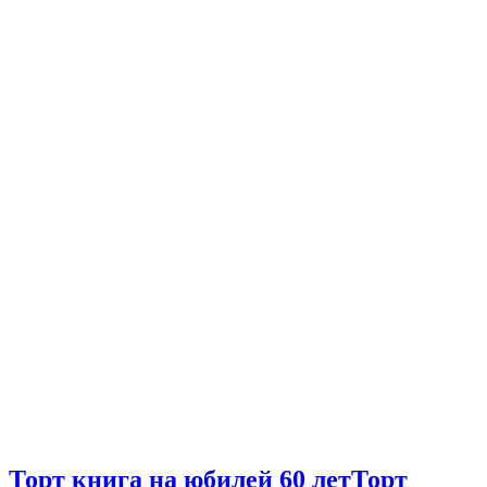
Торт книга на юбилей 60 лет
Торт