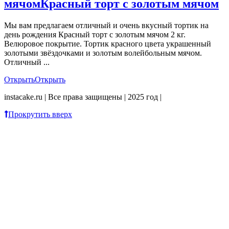
мячом
Красный торт с золотым мячом
Мы вам предлагаем отличный и очень вкусный тортик на
день рождения Красный торт с золотым мячом 2 кг.
Велюровое покрытие. Тортик красного цвета украшенный
золотыми звёздочками и золотым волейбольным мячом.
Отличный ...
Открыть
Открыть
instacake.ru | Все права защищены | 2025 год |
Прокрутить вверх