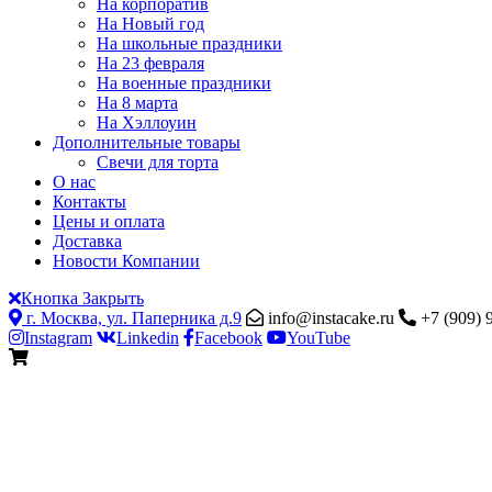
На корпоратив
На Новый год
На школьные праздники
На 23 февраля
На военные праздники
На 8 марта
На Хэллоуин
Дополнительные товары
Свечи для торта
О нас
Контакты
Цены и оплата
Доставка
Новости Компании
Кнопка Закрыть
г. Москва, ул. Паперника д.9
info@instacake.ru
+7 (909) 
Instagram
Linkedin
Facebook
YouTube