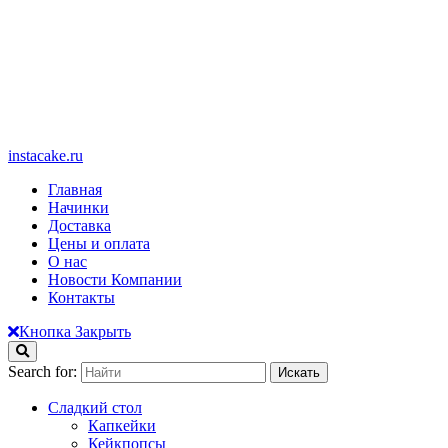
instacake.ru
Главная
Начинки
Доставка
Цены и оплата
О нас
Новости Компании
Контакты
Кнопка Закрыть
Search for:
Сладкий стол
Капкейки
Кейкпопсы