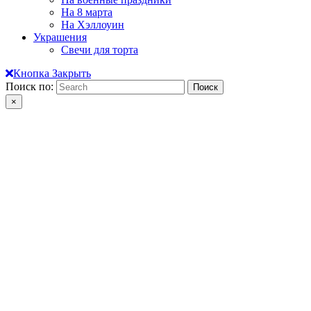
На 8 марта
На Хэллоуин
Украшения
Свечи для торта
Кнопка Закрыть
Поиск по:
×