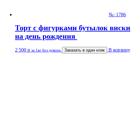
№: 1786
Торт с фигурками бутылок виски
на день рождения
2 500
р
В корзину
за 1кг без декора
Заказать в один клик