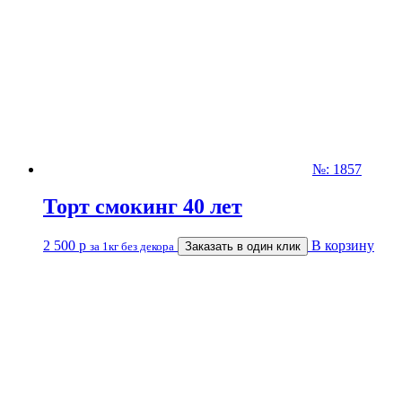
№: 1857
Торт смокинг 40 лет
2 500
р
В корзину
за 1кг без декора
Заказать в один клик