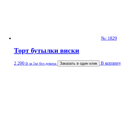
№: 1829
Торт бутылки виски
2 200
р
В корзину
за 1кг без декора
Заказать в один клик