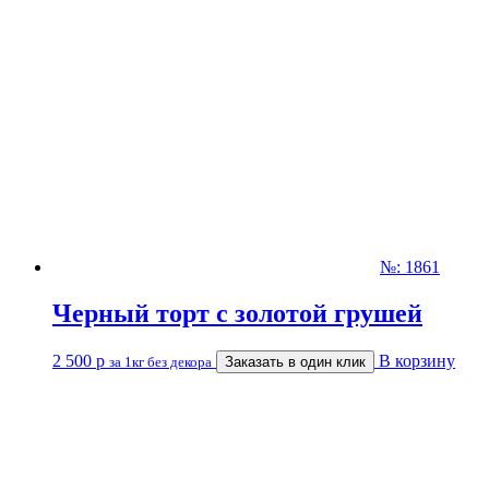
№: 1861
Черный торт с золотой грушей
2 500
р
В корзину
за 1кг без декора
Заказать в один клик