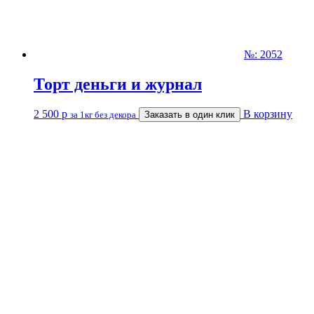
№: 2052
Торт деньги и журнал
2 500
р
В корзину
за 1кг без декора
Заказать в один клик