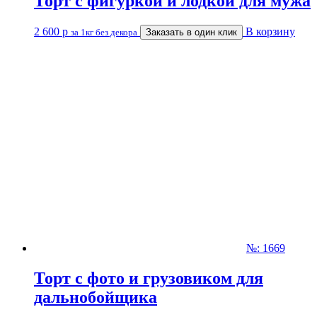
Торт с фигуркой и лодкой для мужа
2 600
р
В корзину
за 1кг без декора
Заказать в один клик
№: 1669
Торт с фото и грузовиком для
дальнобойщика