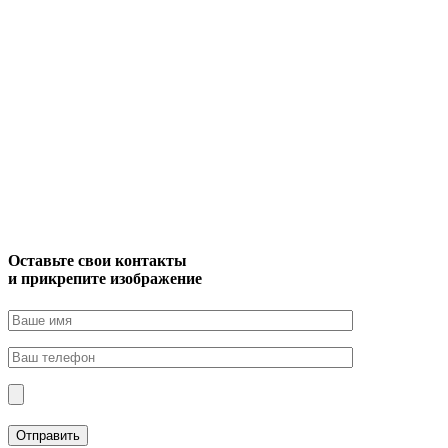
Оставьте свои контакты
и прикрепите изображение