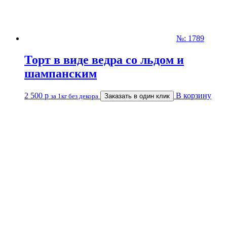
№: 1789
Торт в виде ведра со льдом и
шампанским
2 500
р
В корзину
за 1кг без декора
Заказать в один клик