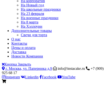
На корпоратив
На Новый год
На школьные праздники
На 23 февраля
На военные праздники
На 8 марта
На Хэллоуин
Дополнительные товары
Свечи для торта
О нас
Контакты
Цены и оплата
Доставка
Новости Компании
Кнопка Закрыть
г. Москва, ул. Паперника д.9
info@instacake.ru
+7 (909)
925 68 17
Instagram
Linkedin
Facebook
YouTube