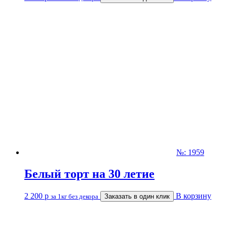
№: 1959
Белый торт на 30 летие
2 200
р
В корзину
за 1кг без декора
Заказать в один клик