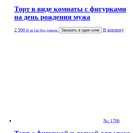
Торт в виде комнаты с фигурками
на день рождения мужа
2 500
р
В корзину
за 1кг без декора
Заказать в один клик
№: 1706