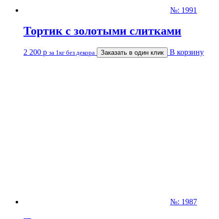
№: 1991
Тортик с золотыми слитками
2 200
р
В корзину
за 1кг без декора
Заказать в один клик
№: 1987