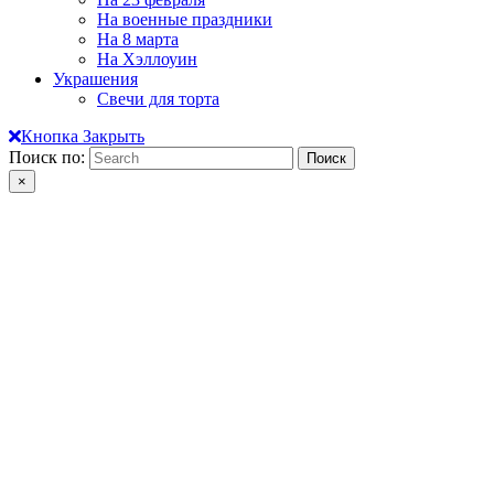
На военные праздники
На 8 марта
На Хэллоуин
Украшения
Свечи для торта
Кнопка Закрыть
Поиск по:
×