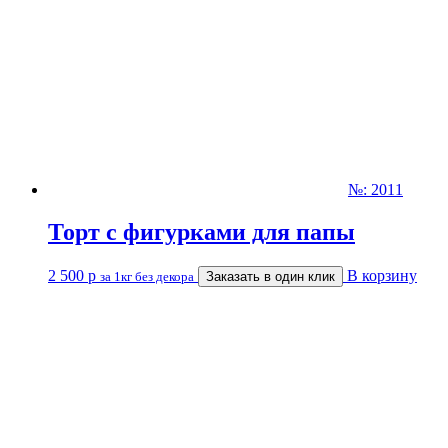
№: 2011
Торт с фигурками для папы
2 500
р
В корзину
за 1кг без декора
Заказать в один клик