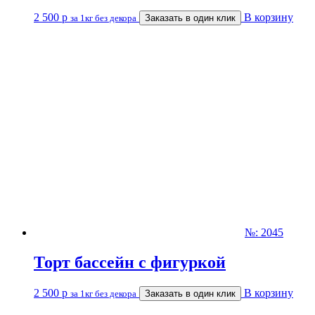
2 500
р
В корзину
за 1кг без декора
Заказать в один клик
№: 2045
Торт бассейн с фигуркой
2 500
р
В корзину
за 1кг без декора
Заказать в один клик