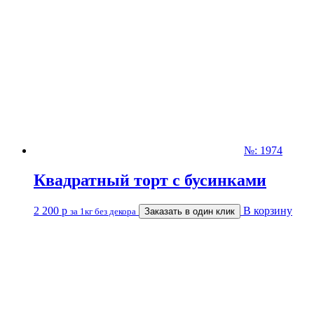
№: 1974
Квадратный торт с бусинками
2 200
р
В корзину
за 1кг без декора
Заказать в один клик