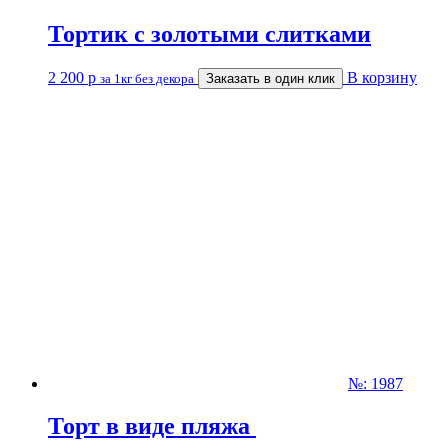
Тортик с золотыми слитками
2 200
р
В корзину
за 1кг без декора
Заказать в один клик
№: 1987
Торт в виде пляжа