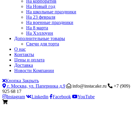
На корпоратив
На Новый год
На школьные праздники
На 23 февраля
На военные праздники
На 8 марта
На Хэллоуин
Дополнительные товары
Свечи для торта
О нас
Контакты
Цены и оплата
Доставка
Новости Компании
Кнопка Закрыть
г. Москва, ул. Паперника д.9
info@instacake.ru
+7 (909)
925 68 17
Instagram
Linkedin
Facebook
YouTube