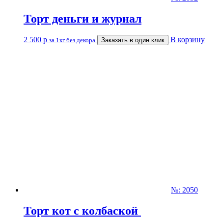
Торт деньги и журнал
2 500
р
В корзину
за 1кг без декора
Заказать в один клик
№: 2050
Торт кот с колбаской