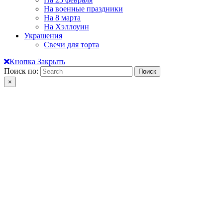
На военные праздники
На 8 марта
На Хэллоуин
Украшения
Свечи для торта
Кнопка Закрыть
Поиск по:
×