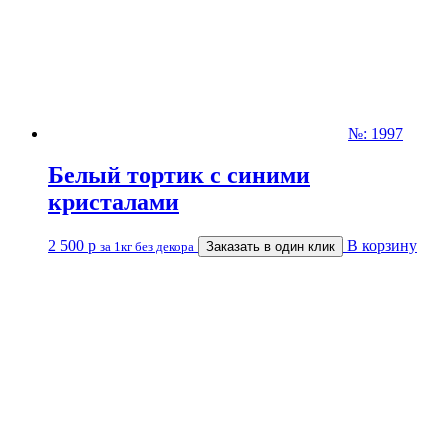
№: 1997
Белый тортик с синими
кристалами
2 500
р
В корзину
за 1кг без декора
Заказать в один клик