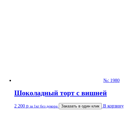
№: 1980
Шоколадный торт с вишней
2 200
р
В корзину
за 1кг без декора
Заказать в один клик