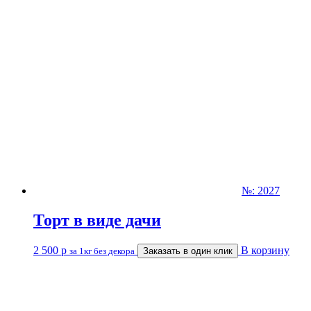
№: 2027
Торт в виде дачи
2 500
р
В корзину
за 1кг без декора
Заказать в один клик