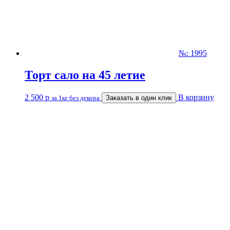
№: 1995
Торт сало на 45 летие
2 500
р
В корзину
за 1кг без декора
Заказать в один клик