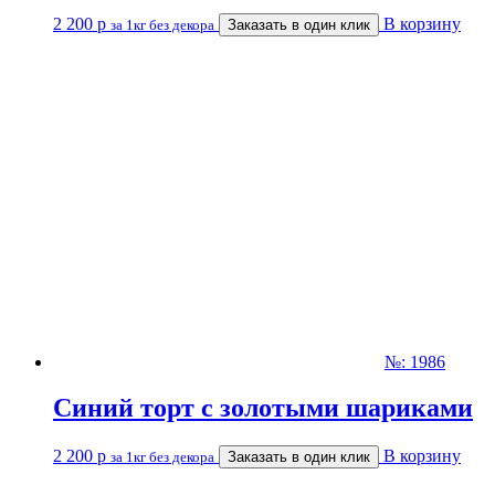
2 200
р
В корзину
за 1кг без декора
Заказать в один клик
№: 1986
Синий торт с золотыми шариками
2 200
р
В корзину
за 1кг без декора
Заказать в один клик