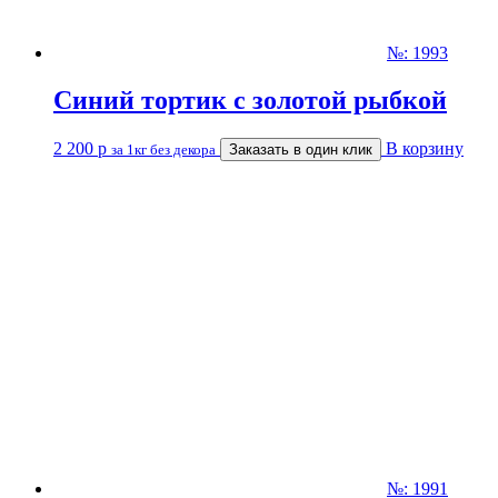
№: 1993
Синий тортик с золотой рыбкой
2 200
р
В корзину
за 1кг без декора
Заказать в один клик
№: 1991