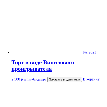
№: 2023
Торт в виде Винилового
проигрывателя
2 500
р
В корзину
за 1кг без декора
Заказать в один клик