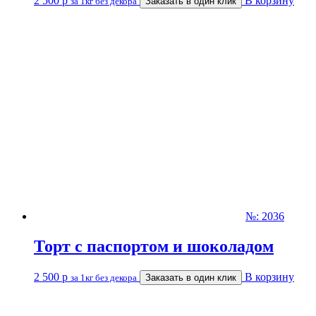
2 500
р
В корзину
за 1кг без декора
Заказать в один клик
№: 2036
Торт с паспортом и шоколадом
2 500
р
В корзину
за 1кг без декора
Заказать в один клик