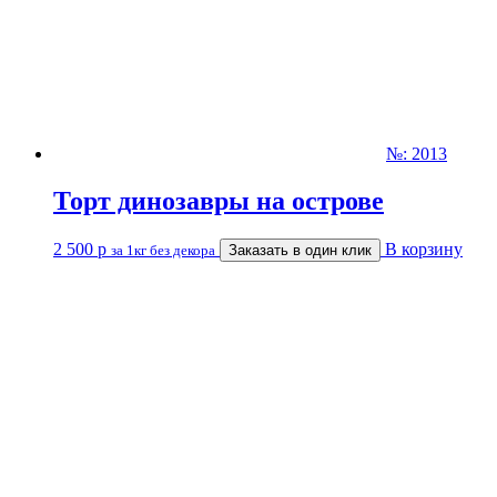
№: 2013
Торт динозавры на острове
2 500
р
В корзину
за 1кг без декора
Заказать в один клик