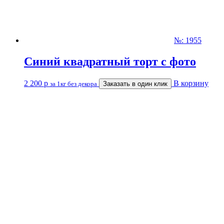
№: 1955
Синий квадратный торт с фото
2 200
р
В корзину
за 1кг без декора
Заказать в один клик