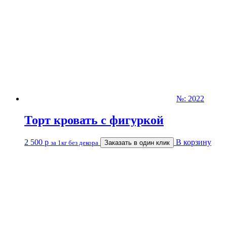
№: 2022
Торт кровать с фигуркой
2 500
р
В корзину
за 1кг без декора
Заказать в один клик