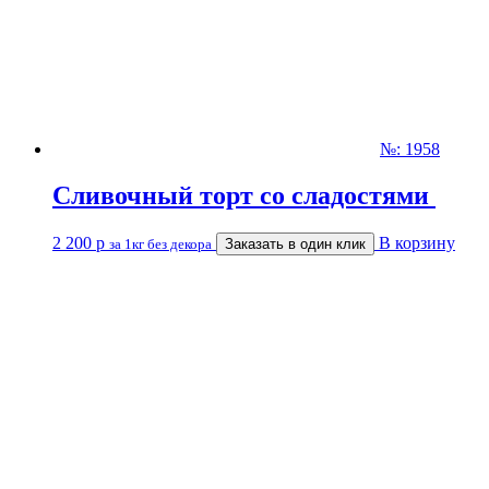
№: 1958
Сливочный торт со сладостями
2 200
р
В корзину
за 1кг без декора
Заказать в один клик