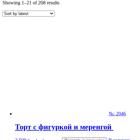
Showing 1–21 of 208 results
№: 2046
Торт с фигуркой и меренгой