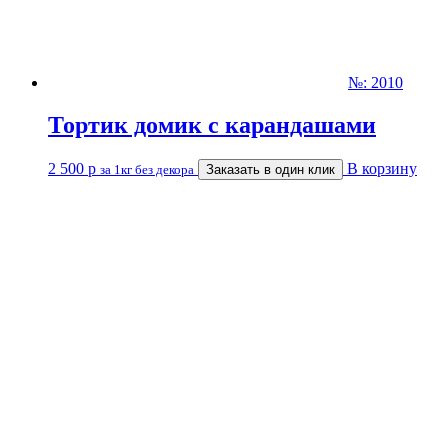
№: 2010
Тортик домик с карандашами
2 500
р
В корзину
за 1кг без декора
Заказать в один клик