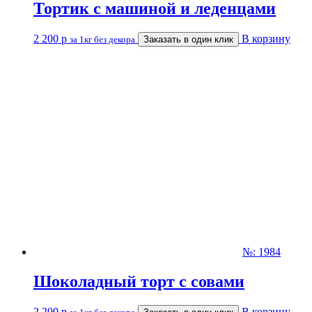
Тортик с машиной и леденцами
2 200
р
В корзину
за 1кг без декора
Заказать в один клик
№: 1984
Шоколадный торт с совами
2 200
р
В корзину