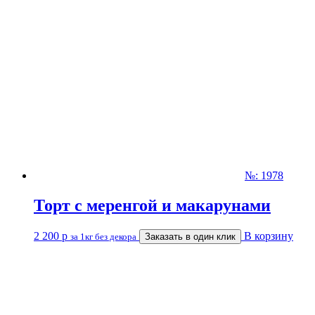
№: 1978
Торт с меренгой и макарунами
2 200
р
В корзину
за 1кг без декора
Заказать в один клик