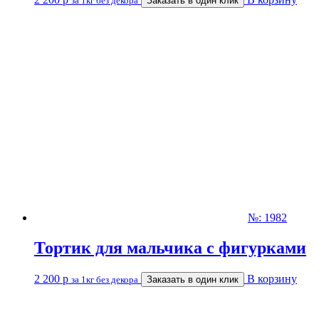
за 1кг без декора
Заказать в один клик
№: 1982
Тортик для мальчика с фигурками
2 200
р
В корзину
за 1кг без декора
Заказать в один клик