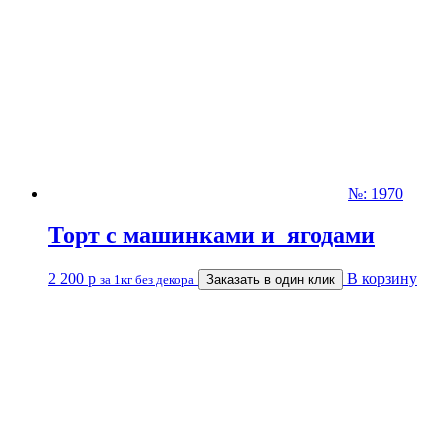
№: 1970
Торт с машинками и ягодами
2 200
р
В корзину
за 1кг без декора
Заказать в один клик