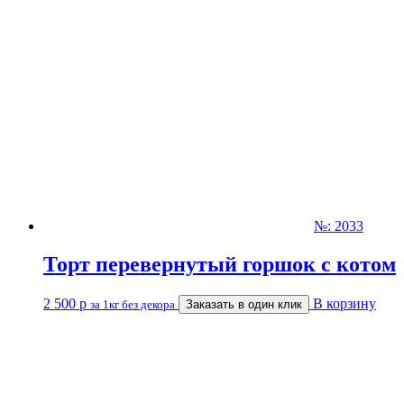
№: 2033
Торт перевернутый горшок с котом
2 500
р
В корзину
за 1кг без декора
Заказать в один клик