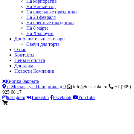
На корпоратив
На Новый год
На школьные праздники
На 23 февраля
На военные праздники
На 8 марта
На Хэллоуин
Дополнительные товары
Свечи для торта
О нас
Контакты
Цены и оплата
Доставка
Новости Компании
Кнопка Закрыть
г. Москва, ул. Паперника д.9
info@instacake.ru
+7 (909)
925 68 17
Instagram
Linkedin
Facebook
YouTube