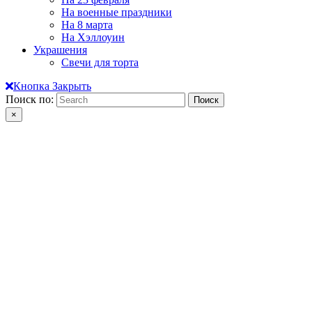
На военные праздники
На 8 марта
На Хэллоуин
Украшения
Свечи для торта
Кнопка Закрыть
Поиск по:
×