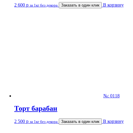
2 600
р
В корзину
за 1кг без декора
Заказать в один клик
№: 0118
Торт барабан
2 500
р
В корзину
за 1кг без декора
Заказать в один клик