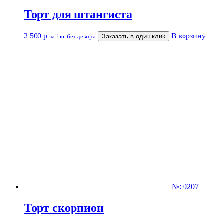
Торт для штангиста
2 500
р
В корзину
за 1кг без декора
Заказать в один клик
№: 0207
Торт скорпион