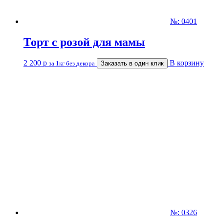
№: 0401
Торт с розой для мамы
2 200
р
В корзину
за 1кг без декора
Заказать в один клик
№: 0326