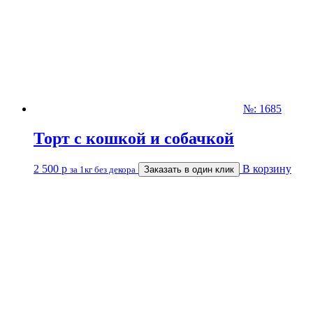
№: 1685
Торт с кошкой и собачкой
2 500
р
В корзину
за 1кг без декора
Заказать в один клик