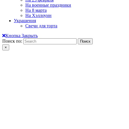
На военные праздники
На 8 марта
На Хэллоуин
Украшения
Свечи для торта
Кнопка Закрыть
Поиск по:
×