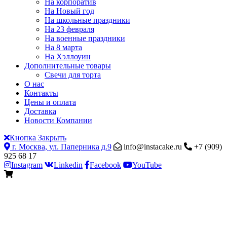
На корпоратив
На Новый год
На школьные праздники
На 23 февраля
На военные праздники
На 8 марта
На Хэллоуин
Дополнительные товары
Свечи для торта
О нас
Контакты
Цены и оплата
Доставка
Новости Компании
Кнопка Закрыть
г. Москва, ул. Паперника д.9
info@instacake.ru
+7 (909)
925 68 17
Instagram
Linkedin
Facebook
YouTube