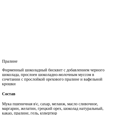
Пралине
Фирменный шоколадный бисквит с добавлением черного
шоколада, прослоен шоколадно-молочным муссом в
сочетании с прослойкой орехового пралине и вафельной
крошки
Состав
Мука пшеничная в\с, сахар, меланж, масло сливочное,
маргарин, желатин, грецкий орех, шоколад натуральный,
какао, пралине, гель, кувертюр