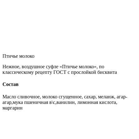
Птичье молоко
Нежное, воздушное суфле «Птичье молоко», по
классическому рецепту ГОСТ с прослойкой бисквита
Состав
Масло сливочное, молоко сгущенное, сахар, меланж, агар-
агар,мука пшеничная в\с,ванилин, лимонная кислота,
маргарин