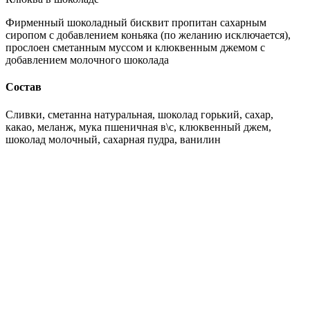
Фирменный шоколадный бисквит пропитан сахарным
сиропом с добавлением коньяка (по желанию исключается),
прослоен сметанным муссом и клюквенным джемом с
добавлением молочного шоколада
Состав
Сливки, сметанна натуральная, шоколад горький, сахар,
какао, меланж, мука пшеничная в\с, клюквенный джем,
шоколад молочный, сахарная пудра, ванилин