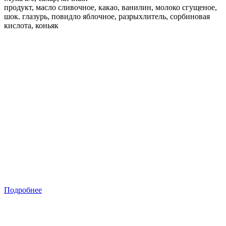
продукт, масло сливочное, какао, ванилин, молоко сгущеное,
шок. глазурь, повидло яблочное, разрыхлитель, сорбиновая
кислота, коньяк
Подробнее