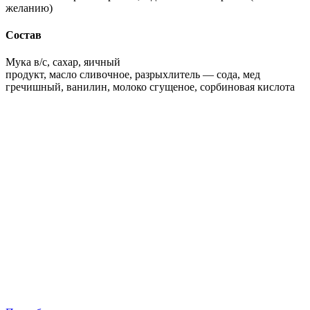
желанию)
Состав
Мука в/с, сахар, яичный
продукт, масло сливочное, разрыхлитель — сода, мед
гречишный, ванилин, молоко сгущеное, сорбиновая кислота