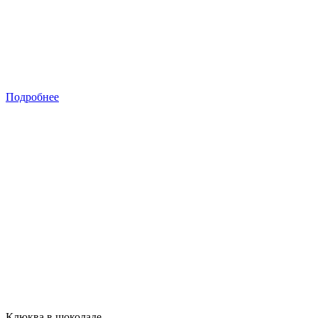
Подробнее
Клюква в шоколаде