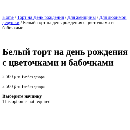
Home
/
Торт на День рождения
/
Для женщины
/
Для любимой
девушки
/ Белый торт на день рождения с цветочками и
бабочками
Белый торт на день рождения
с цветочками и бабочками
2 500
р
за 1кг без декора
2 500
р
за 1кг без декора
Выберите начинку
This option is not required