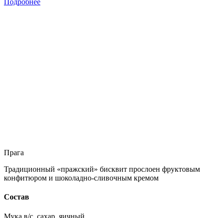
Подробнее
Прага
Традиционный «пражский» бисквит прослоен фруктовым
конфитюром и шоколадно-сливочным кремом
Состав
Мука в/с, сахар, яичный