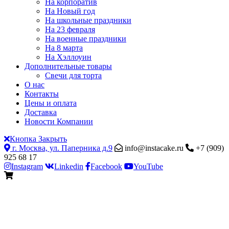
На корпоратив
На Новый год
На школьные праздники
На 23 февраля
На военные праздники
На 8 марта
На Хэллоуин
Дополнительные товары
Свечи для торта
О нас
Контакты
Цены и оплата
Доставка
Новости Компании
Кнопка Закрыть
г. Москва, ул. Паперника д.9
info@instacake.ru
+7 (909)
925 68 17
Instagram
Linkedin
Facebook
YouTube