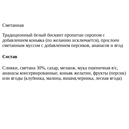
Сметанная
Традиционный белый бисквит пропитан сиропом с
добавлением коньяка (по желанию исключается), прослоен
сметанным муссом с добавлением персиков, ананасов и ягод
Состав
Сливки, сметана 30%, сахар, меланж, мука пшеничная в\с,
ананасы консервированные, коньяк желатин, фрукты (персик)
или ягоды (клубника, малина, вишня,черника, лесная ягода)