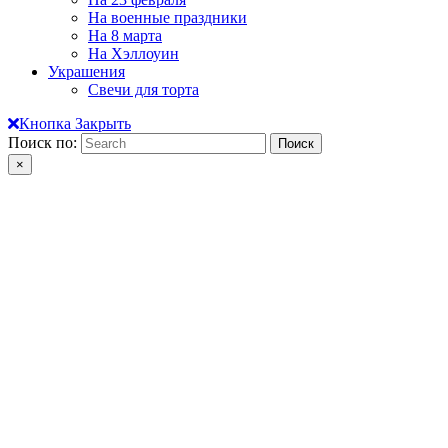
На военные праздники
На 8 марта
На Хэллоуин
Украшения
Свечи для торта
Кнопка Закрыть
Поиск по:
×