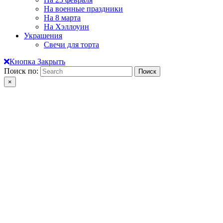
На военные праздники
На 8 марта
На Хэллоуин
Украшения
Свечи для торта
Кнопка Закрыть
Поиск по:
×