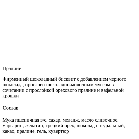
Пралине
Фирменный шоколадный бисквит с добавлением черного
шоколада, прослоен шоколадно-молочным муссом в
сочетании с прослойкой орехового пралине и вафельной
крошки
Состав
Мука пшеничная в\с, сахар, меланж, масло сливочное,
маргарин, желатин, грецкий орех, шоколад натуральный,
какао, пралине, гель, кувертюр