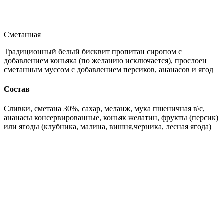
Сметанная
Традиционный белый бисквит пропитан сиропом с
добавлением коньяка (по желанию исключается), прослоен
сметанным муссом с добавлением персиков, ананасов и ягод
Состав
Сливки, сметана 30%, сахар, меланж, мука пшеничная в\с,
ананасы консервированные, коньяк желатин, фрукты (персик)
или ягоды (клубника, малина, вишня,черника, лесная ягода)