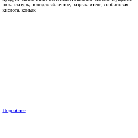
шок. глазурь, повидло яблочное, разрыхлитель, сорбиновая
кислота, коньяк
Подробнее