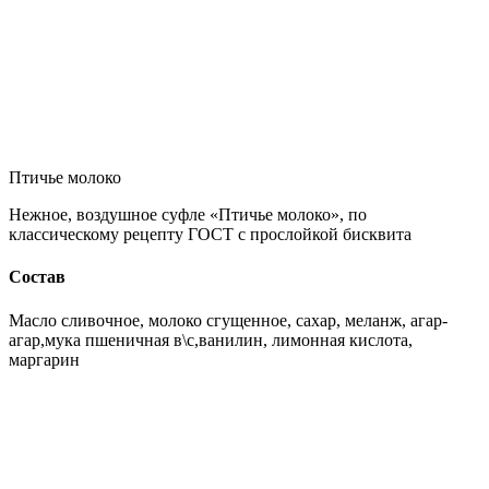
Птичье молоко
Нежное, воздушное суфле «Птичье молоко», по
классическому рецепту ГОСТ с прослойкой бисквита
Состав
Масло сливочное, молоко сгущенное, сахар, меланж, агар-
агар,мука пшеничная в\с,ванилин, лимонная кислота,
маргарин