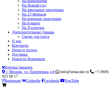
На корпоратив
На Новый год
На школьные праздники
На 23 февраля
На военные праздники
На 8 марта
На Хэллоуин
Дополнительные товары
Свечи для торта
О нас
Контакты
Цены и оплата
Доставка
Новости Компании
Кнопка Закрыть
г. Москва, ул. Паперника д.9
info@instacake.ru
+7 (909)
925 68 17
Instagram
Linkedin
Facebook
YouTube