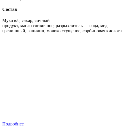
Состав
Мука в/с, сахар, яичный
продукт, масло сливочное, разрыхлитель — сода, мед
гречишный, ванилин, молоко сгущеное, сорбиновая кислота
Подробнее