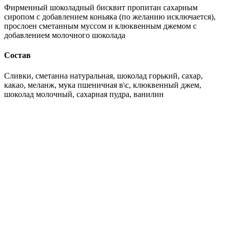
Фирменный шоколадный бисквит пропитан сахарным
сиропом с добавлением коньяка (по желанию исключается),
прослоен сметанным муссом и клюквенным джемом с
добавлением молочного шоколада
Состав
Сливки, сметанна натуральная, шоколад горький, сахар,
какао, меланж, мука пшеничная в\с, клюквенный джем,
шоколад молочный, сахарная пудра, ванилин