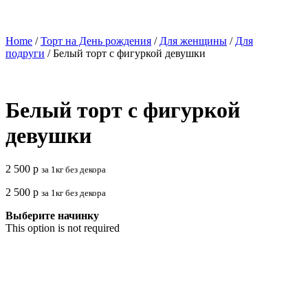
Home
/
Торт на День рождения
/
Для женщины
/
Для
подруги
/ Белый торт с фигуркой девушки
Белый торт с фигуркой
девушки
2 500
р
за 1кг без декора
2 500
р
за 1кг без декора
Выберите начинку
This option is not required