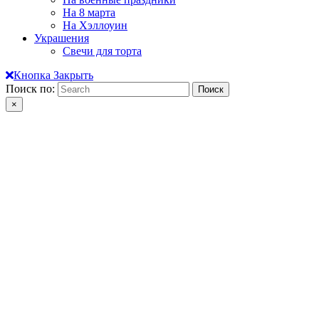
На 8 марта
На Хэллоуин
Украшения
Свечи для торта
Кнопка Закрыть
Поиск по:
×