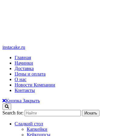
instacake.ru
Главная
Начинки
Доставка
Цены и оплата
О нас
Новости Компании
Контакты
Кнопка Закрыть
Search for:
Сладкий стол
Капкейки
Кейкпопсы