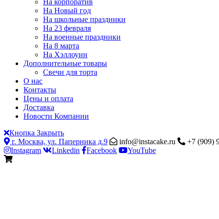
На корпоратив
На Новый год
На школьные праздники
На 23 февраля
На военные праздники
На 8 марта
На Хэллоуин
Дополнительные товары
Свечи для торта
О нас
Контакты
Цены и оплата
Доставка
Новости Компании
Кнопка Закрыть
г. Москва, ул. Паперника д.9
info@instacake.ru
+7 (909) 
Instagram
Linkedin
Facebook
YouTube