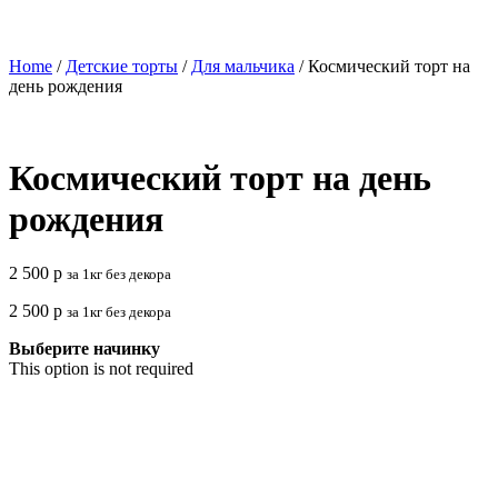
Home
/
Детские торты
/
Для мальчика
/ Космический торт на
день рождения
Космический торт на день
рождения
2 500
р
за 1кг без декора
2 500
р
за 1кг без декора
Выберите начинку
This option is not required