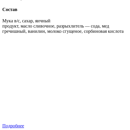
Состав
Мука в/с, сахар, яичный
продукт, масло сливочное, разрыхлитель — сода, мед
гречишный, ванилин, молоко сгущеное, сорбиновая кислота
Подробнее