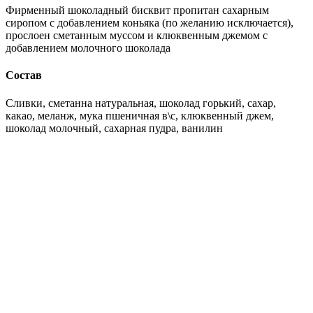
Фирменный шоколадный бисквит пропитан сахарным
сиропом с добавлением коньяка (по желанию исключается),
прослоен сметанным муссом и клюквенным джемом с
добавлением молочного шоколада
Состав
Сливки, сметанна натуральная, шоколад горький, сахар,
какао, меланж, мука пшеничная в\с, клюквенный джем,
шоколад молочный, сахарная пудра, ванилин