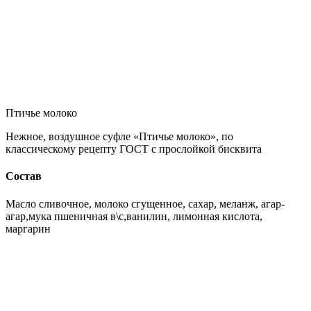
Птичье молоко
Нежное, воздушное суфле «Птичье молоко», по
классическому рецепту ГОСТ с прослойкой бисквита
Состав
Масло сливочное, молоко сгущенное, сахар, меланж, агар-
агар,мука пшеничная в\с,ванилин, лимонная кислота,
маргарин