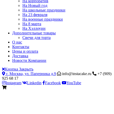
На корпоратив
На Новый год
На школьные праздники
На 23 февраля
На военные праздники
На 8 марта
На Хэллоуин
Дополнительные товары
Свечи для торта
О нас
Контакты
Цены и оплата
Доставка
Новости Компании
Кнопка Закрыть
г. Москва, ул. Паперника д.9
info@instacake.ru
+7 (909)
925 68 17
Instagram
Linkedin
Facebook
YouTube