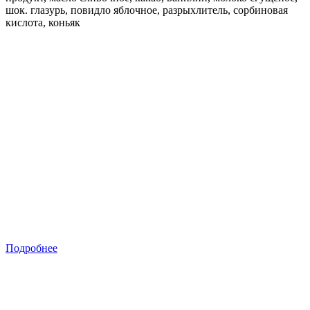
шок. глазурь, повидло яблочное, разрыхлитель, сорбиновая
кислота, коньяк
Подробнее