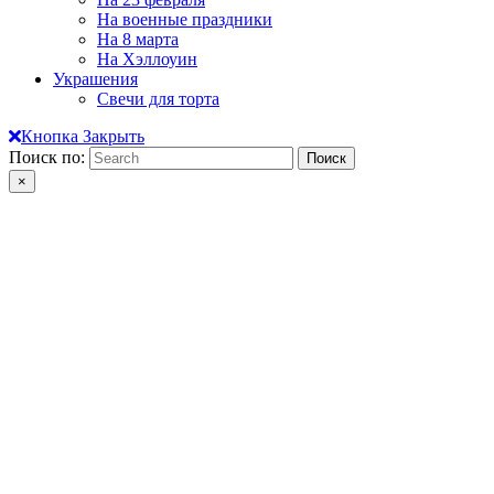
На военные праздники
На 8 марта
На Хэллоуин
Украшения
Свечи для торта
Кнопка Закрыть
Поиск по:
×