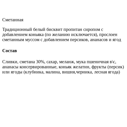
Сметанная
Традиционный белый бисквит пропитан сиропом с
добавлением коньяка (по желанию исключается), прослоен
сметанным муссом с добавлением персиков, ананасов и ягод
Состав
Сливки, сметана 30%, сахар, меланж, мука пшеничная в\с,
ананасы консервированные, коньяк желатин, фрукты (персик)
или ягоды (клубника, малина, вишня,черника, лесная ягода)