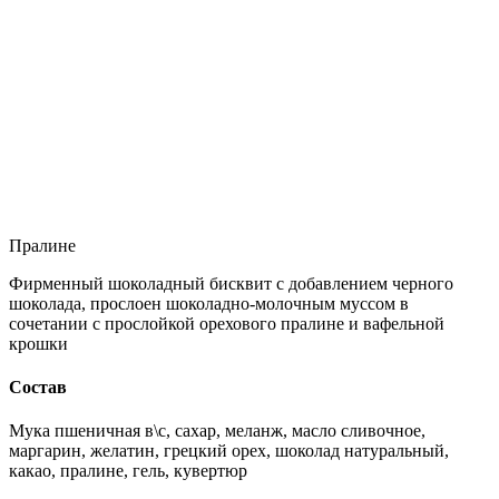
Пралине
Фирменный шоколадный бисквит с добавлением черного
шоколада, прослоен шоколадно-молочным муссом в
сочетании с прослойкой орехового пралине и вафельной
крошки
Состав
Мука пшеничная в\с, сахар, меланж, масло сливочное,
маргарин, желатин, грецкий орех, шоколад натуральный,
какао, пралине, гель, кувертюр