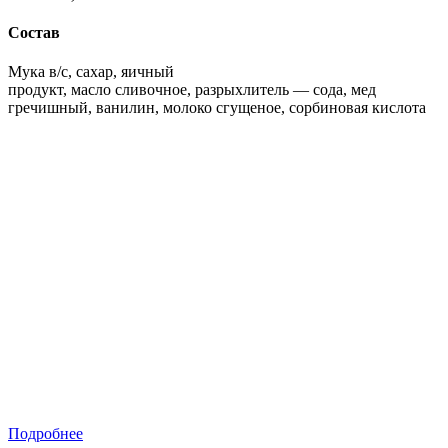
Состав
Мука в/с, сахар, яичный
продукт, масло сливочное, разрыхлитель — сода, мед
гречишный, ванилин, молоко сгущеное, сорбиновая кислота
Подробнее