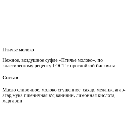
Птичье молоко
Нежное, воздушное суфле «Птичье молоко», по
классическому рецепту ГОСТ с прослойкой бисквита
Состав
Масло сливочное, молоко сгущенное, сахар, меланж, агар-
агар,мука пшеничная в\с,ванилин, лимонная кислота,
маргарин