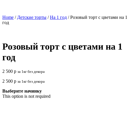
Home
/
Детские торты
/
На 1 год
/ Розовый торт с цветами на 1
год
Розовый торт с цветами на 1
год
2 500
р
за 1кг без декора
2 500
р
за 1кг без декора
Выберите начинку
This option is not required