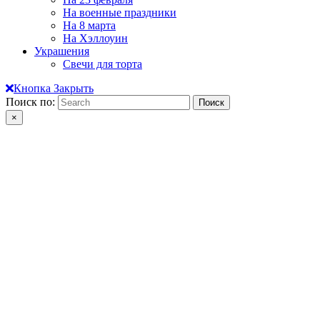
На военные праздники
На 8 марта
На Хэллоуин
Украшения
Свечи для торта
Кнопка Закрыть
Поиск по:
×