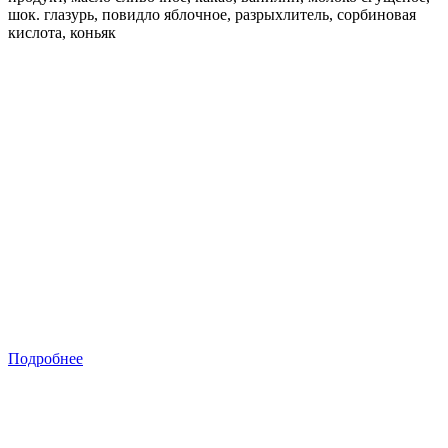
шок. глазурь, повидло яблочное, разрыхлитель, сорбиновая
кислота, коньяк
Подробнее