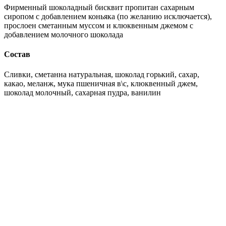
Фирменный шоколадный бисквит пропитан сахарным
сиропом с добавлением коньяка (по желанию исключается),
прослоен сметанным муссом и клюквенным джемом с
добавлением молочного шоколада
Состав
Сливки, сметанна натуральная, шоколад горький, сахар,
какао, меланж, мука пшеничная в\с, клюквенный джем,
шоколад молочный, сахарная пудра, ванилин