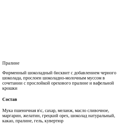
Пралине
Фирменный шоколадный бисквит с добавлением черного
шоколада, прослоен шоколадно-молочным муссом в
сочетании с прослойкой орехового пралине и вафельной
крошки
Состав
Мука пшеничная в\с, сахар, меланж, масло сливочное,
маргарин, желатин, грецкий орех, шоколад натуральный,
какао, пралине, гель, кувертюр