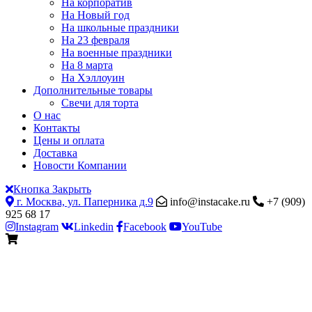
На корпоратив
На Новый год
На школьные праздники
На 23 февраля
На военные праздники
На 8 марта
На Хэллоуин
Дополнительные товары
Свечи для торта
О нас
Контакты
Цены и оплата
Доставка
Новости Компании
Кнопка Закрыть
г. Москва, ул. Паперника д.9
info@instacake.ru
+7 (909)
925 68 17
Instagram
Linkedin
Facebook
YouTube