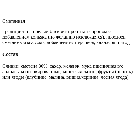
Сметанная
Традиционный белый бисквит пропитан сиропом с
добавлением коньяка (по желанию исключается), прослоен
сметанным муссом с добавлением персиков, ананасов и ягод
Состав
Сливки, сметана 30%, сахар, меланж, мука пшеничная в\с,
ананасы консервированные, коньяк желатин, фрукты (персик)
или ягоды (клубника, малина, вишня,черника, лесная ягода)