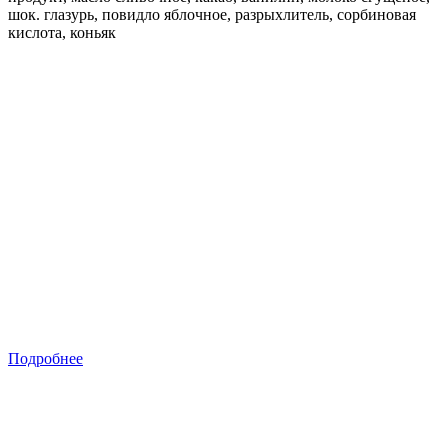
шок. глазурь, повидло яблочное, разрыхлитель, сорбиновая
кислота, коньяк
Подробнее