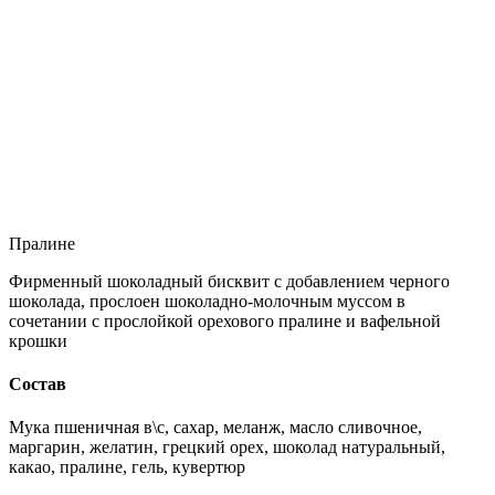
Пралине
Фирменный шоколадный бисквит с добавлением черного
шоколада, прослоен шоколадно-молочным муссом в
сочетании с прослойкой орехового пралине и вафельной
крошки
Состав
Мука пшеничная в\с, сахар, меланж, масло сливочное,
маргарин, желатин, грецкий орех, шоколад натуральный,
какао, пралине, гель, кувертюр