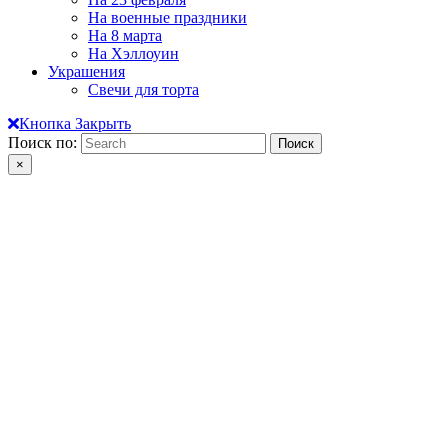
На военные праздники
На 8 марта
На Хэллоуин
Украшения
Свечи для торта
Кнопка Закрыть
Поиск по:
×