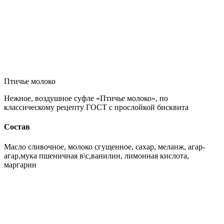
Птичье молоко
Нежное, воздушное суфле «Птичье молоко», по
классическому рецепту ГОСТ с прослойкой бисквита
Состав
Масло сливочное, молоко сгущенное, сахар, меланж, агар-
агар,мука пшеничная в\с,ванилин, лимонная кислота,
маргарин