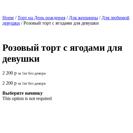
Home
/
Торт на День рождения
/
Для женщины
/
Для любимой
девушки
/ Розовый торт с ягодами для девушки
Розовый торт с ягодами для
девушки
2 200
р
за 1кг без декора
2 200
р
за 1кг без декора
Выберите начинку
This option is not required