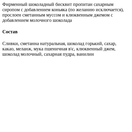
Фирменный шоколадный бисквит пропитан сахарным
сиропом с добавлением коньяка (по желанию исключается),
прослоен сметанным муссом и клюквенным джемом с
добавлением молочного шоколада
Состав
Сливки, сметанна натуральная, шоколад горький, сахар,
какао, меланж, мука пшеничная в\с, клюквенный джем,
шоколад молочный, сахарная пудра, ванилин