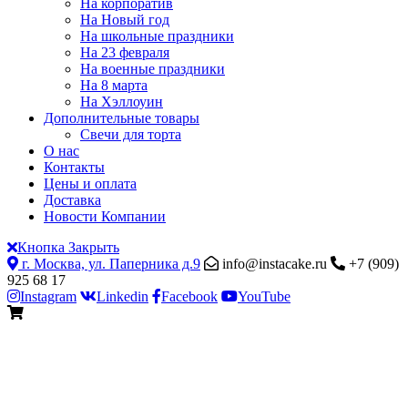
На корпоратив
На Новый год
На школьные праздники
На 23 февраля
На военные праздники
На 8 марта
На Хэллоуин
Дополнительные товары
Свечи для торта
О нас
Контакты
Цены и оплата
Доставка
Новости Компании
Кнопка Закрыть
г. Москва, ул. Паперника д.9
info@instacake.ru
+7 (909)
925 68 17
Instagram
Linkedin
Facebook
YouTube