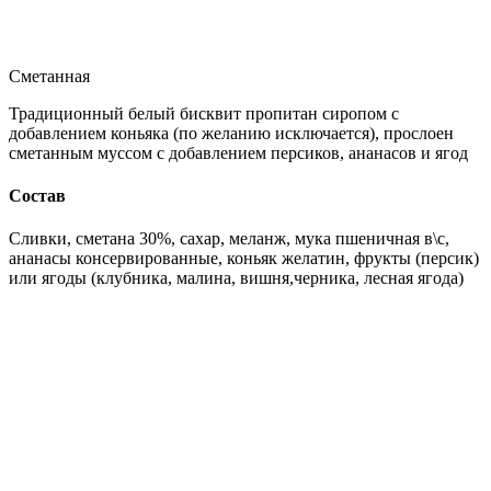
Сметанная
Традиционный белый бисквит пропитан сиропом с
добавлением коньяка (по желанию исключается), прослоен
сметанным муссом с добавлением персиков, ананасов и ягод
Состав
Сливки, сметана 30%, сахар, меланж, мука пшеничная в\с,
ананасы консервированные, коньяк желатин, фрукты (персик)
или ягоды (клубника, малина, вишня,черника, лесная ягода)