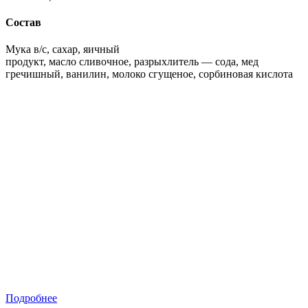
Состав
Мука в/с, сахар, яичный
продукт, масло сливочное, разрыхлитель — сода, мед
гречишный, ванилин, молоко сгущеное, сорбиновая кислота
Подробнее