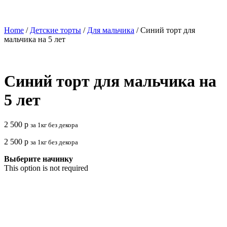
Home
/
Детские торты
/
Для мальчика
/ Синий торт для
мальчика на 5 лет
Синий торт для мальчика на
5 лет
2 500
р
за 1кг без декора
2 500
р
за 1кг без декора
Выберите начинку
This option is not required