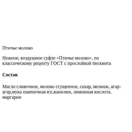
Птичье молоко
Нежное, воздушное суфле «Птичье молоко», по
классическому рецепту ГОСТ с прослойкой бисквита
Состав
Масло сливочное, молоко сгущенное, сахар, меланж, агар-
агар,мука пшеничная в\с,ванилин, лимонная кислота,
маргарин