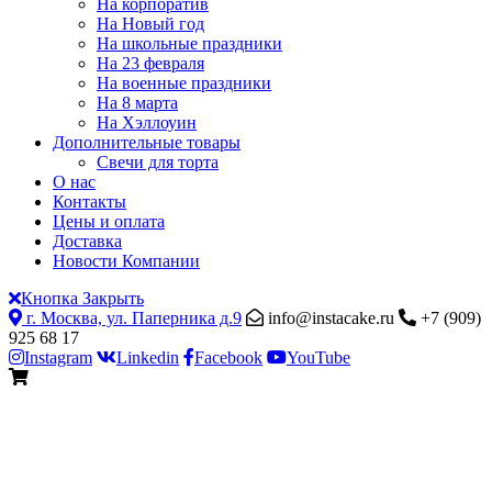
На корпоратив
На Новый год
На школьные праздники
На 23 февраля
На военные праздники
На 8 марта
На Хэллоуин
Дополнительные товары
Свечи для торта
О нас
Контакты
Цены и оплата
Доставка
Новости Компании
Кнопка Закрыть
г. Москва, ул. Паперника д.9
info@instacake.ru
+7 (909)
925 68 17
Instagram
Linkedin
Facebook
YouTube