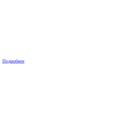
Подробнее