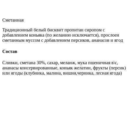
Сметанная
Традиционный белый бисквит пропитан сиропом с
добавлением коньяка (по желанию исключается), прослоен
сметанным муссом с добавлением персиков, ананасов и ягод
Состав
Сливки, сметана 30%, сахар, меланж, мука пшеничная в\с,
ананасы консервированные, коньяк желатин, фрукты (персик)
или ягоды (клубника, малина, вишня,черника, лесная ягода)