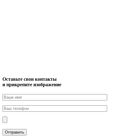
Оставьте свои контакты
и прикрепите изображение