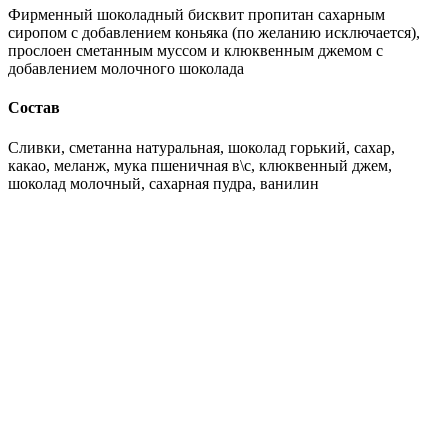
Фирменный шоколадный бисквит пропитан сахарным
сиропом с добавлением коньяка (по желанию исключается),
прослоен сметанным муссом и клюквенным джемом с
добавлением молочного шоколада
Состав
Сливки, сметанна натуральная, шоколад горький, сахар,
какао, меланж, мука пшеничная в\с, клюквенный джем,
шоколад молочный, сахарная пудра, ванилин