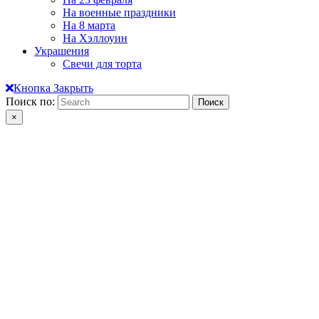
На военные праздники
На 8 марта
На Хэллоуин
Украшения
Свечи для торта
Кнопка Закрыть
Поиск по:
×