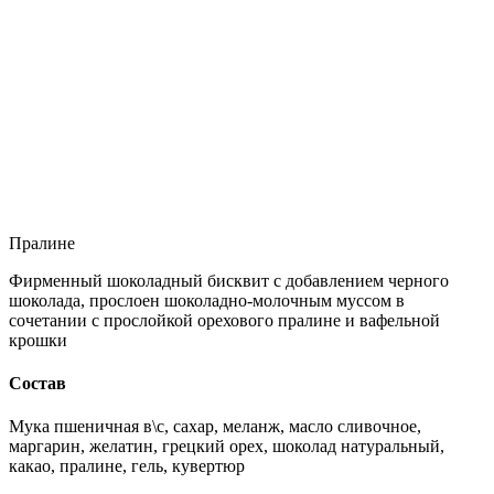
Пралине
Фирменный шоколадный бисквит с добавлением черного
шоколада, прослоен шоколадно-молочным муссом в
сочетании с прослойкой орехового пралине и вафельной
крошки
Состав
Мука пшеничная в\с, сахар, меланж, масло сливочное,
маргарин, желатин, грецкий орех, шоколад натуральный,
какао, пралине, гель, кувертюр