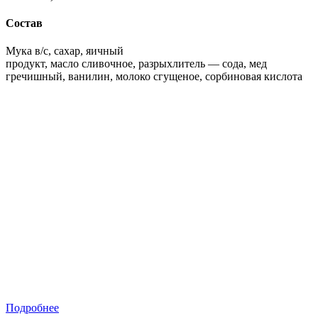
Состав
Мука в/с, сахар, яичный
продукт, масло сливочное, разрыхлитель — сода, мед
гречишный, ванилин, молоко сгущеное, сорбиновая кислота
Подробнее