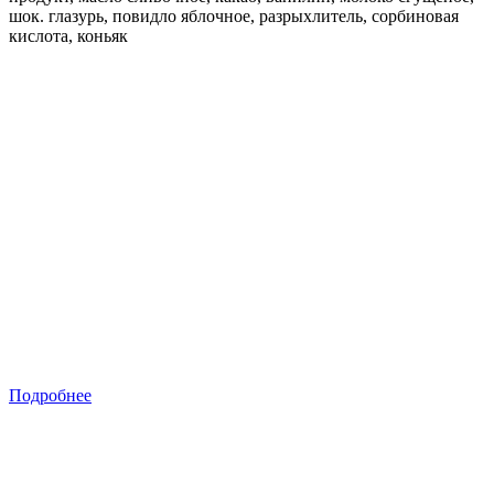
шок. глазурь, повидло яблочное, разрыхлитель, сорбиновая
кислота, коньяк
Подробнее