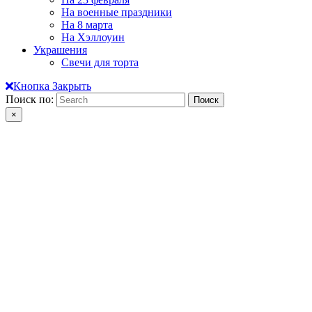
На военные праздники
На 8 марта
На Хэллоуин
Украшения
Свечи для торта
Кнопка Закрыть
Поиск по:
×