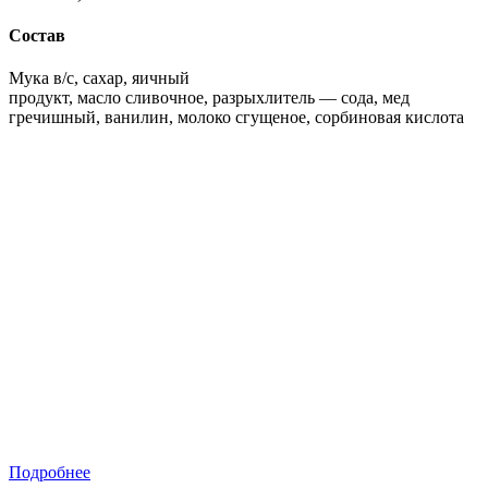
Состав
Мука в/с, сахар, яичный
продукт, масло сливочное, разрыхлитель — сода, мед
гречишный, ванилин, молоко сгущеное, сорбиновая кислота
Подробнее