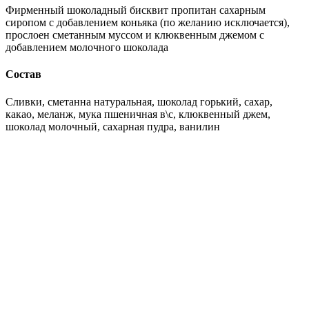
Фирменный шоколадный бисквит пропитан сахарным
сиропом с добавлением коньяка (по желанию исключается),
прослоен сметанным муссом и клюквенным джемом с
добавлением молочного шоколада
Состав
Сливки, сметанна натуральная, шоколад горький, сахар,
какао, меланж, мука пшеничная в\с, клюквенный джем,
шоколад молочный, сахарная пудра, ванилин