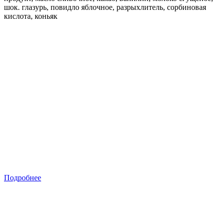
шок. глазурь, повидло яблочное, разрыхлитель, сорбиновая
кислота, коньяк
Подробнее