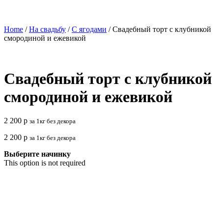
Home
/
На свадьбу
/
С ягодами
/ Свадебный торт с клубникой
смородиной и ежевикой
Свадебный торт с клубникой
смородиной и ежевикой
2 200
р
за 1кг без декора
2 200
р
за 1кг без декора
Выберите начинку
This option is not required