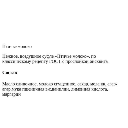
Птичье молоко
Нежное, воздушное суфле «Птичье молоко», по
классическому рецепту ГОСТ с прослойкой бисквита
Состав
Масло сливочное, молоко сгущенное, сахар, меланж, агар-
агар,мука пшеничная в\с,ванилин, лимонная кислота,
маргарин