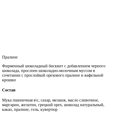
Пралине
Фирменный шоколадный бисквит с добавлением черного
шоколада, прослоен шоколадно-молочным муссом в
сочетании с прослойкой орехового пралине и вафельной
крошки
Состав
Мука пшеничная в\с, сахар, меланж, масло сливочное,
маргарин, желатин, грецкий орех, шоколад натуральный,
какао, пралине, гель, кувертюр