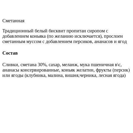
Сметанная
Традиционный белый бисквит пропитан сиропом с
добавлением коньяка (по желанию исключается), прослоен
сметанным муссом с добавлением персиков, ананасов и ягод
Состав
Сливки, сметана 30%, сахар, меланж, мука пшеничная в\с,
ананасы консервированные, коньяк желатин, фрукты (персик)
или ягоды (клубника, малина, вишня,черника, лесная ягода)