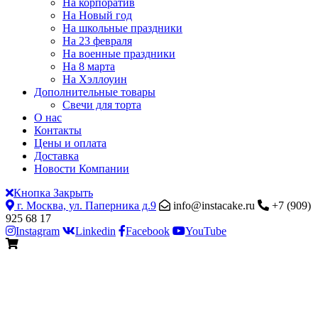
На корпоратив
На Новый год
На школьные праздники
На 23 февраля
На военные праздники
На 8 марта
На Хэллоуин
Дополнительные товары
Свечи для торта
О нас
Контакты
Цены и оплата
Доставка
Новости Компании
Кнопка Закрыть
г. Москва, ул. Паперника д.9
info@instacake.ru
+7 (909)
925 68 17
Instagram
Linkedin
Facebook
YouTube