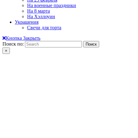
На военные праздники
На 8 марта
На Хэллоуин
Украшения
Свечи для торта
Кнопка Закрыть
Поиск по:
×