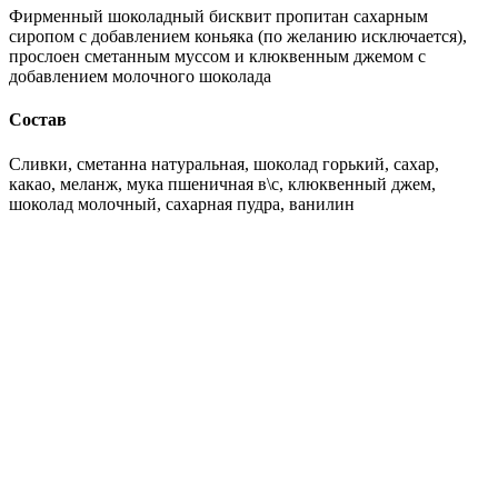
Фирменный шоколадный бисквит пропитан сахарным
сиропом с добавлением коньяка (по желанию исключается),
прослоен сметанным муссом и клюквенным джемом с
добавлением молочного шоколада
Состав
Сливки, сметанна натуральная, шоколад горький, сахар,
какао, меланж, мука пшеничная в\с, клюквенный джем,
шоколад молочный, сахарная пудра, ванилин