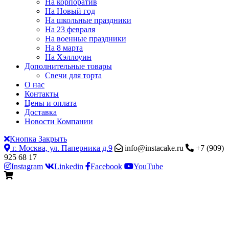
На корпоратив
На Новый год
На школьные праздники
На 23 февраля
На военные праздники
На 8 марта
На Хэллоуин
Дополнительные товары
Свечи для торта
О нас
Контакты
Цены и оплата
Доставка
Новости Компании
Кнопка Закрыть
г. Москва, ул. Паперника д.9
info@instacake.ru
+7 (909)
925 68 17
Instagram
Linkedin
Facebook
YouTube