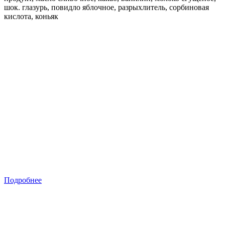
шок. глазурь, повидло яблочное, разрыхлитель, сорбиновая
кислота, коньяк
Подробнее