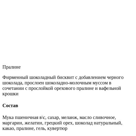
Пралине
Фирменный шоколадный бисквит с добавлением черного
шоколада, прослоен шоколадно-молочным муссом в
сочетании с прослойкой орехового пралине и вафельной
крошки
Состав
Мука пшеничная в\с, сахар, меланж, масло сливочное,
маргарин, желатин, грецкий орех, шоколад натуральный,
какао, пралине, гель, кувертюр