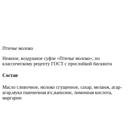
Птичье молоко
Нежное, воздушное суфле «Птичье молоко», по
классическому рецепту ГОСТ с прослойкой бисквита
Состав
Масло сливочное, молоко сгущенное, сахар, меланж, агар-
агар,мука пшеничная в\с,ванилин, лимонная кислота,
маргарин