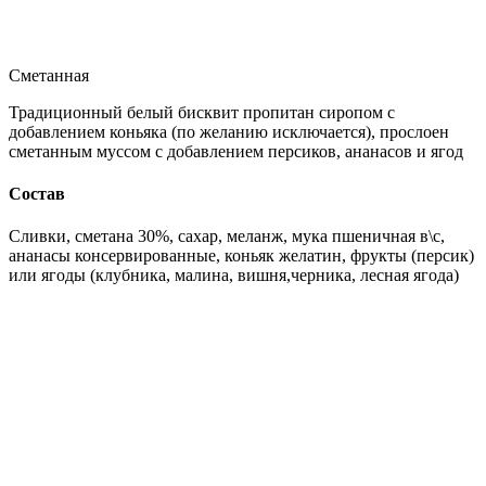
Сметанная
Традиционный белый бисквит пропитан сиропом с
добавлением коньяка (по желанию исключается), прослоен
сметанным муссом с добавлением персиков, ананасов и ягод
Состав
Сливки, сметана 30%, сахар, меланж, мука пшеничная в\с,
ананасы консервированные, коньяк желатин, фрукты (персик)
или ягоды (клубника, малина, вишня,черника, лесная ягода)