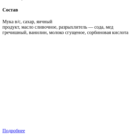
Состав
Мука в/с, сахар, яичный
продукт, масло сливочное, разрыхлитель — сода, мед
гречишный, ванилин, молоко сгущеное, сорбиновая кислота
Подробнее