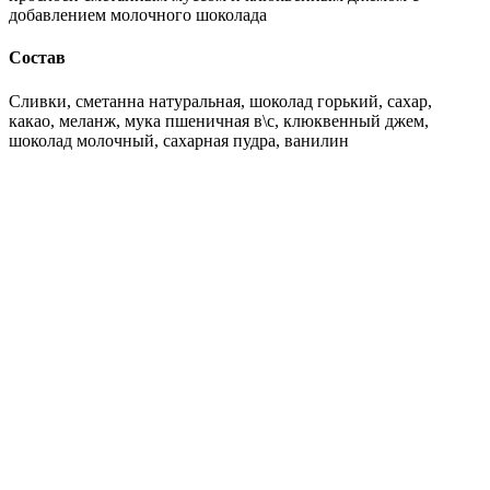
добавлением молочного шоколада
Состав
Сливки, сметанна натуральная, шоколад горький, сахар,
какао, меланж, мука пшеничная в\с, клюквенный джем,
шоколад молочный, сахарная пудра, ванилин