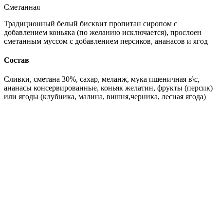
Сметанная
Традиционный белый бисквит пропитан сиропом с
добавлением коньяка (по желанию исключается), прослоен
сметанным муссом с добавлением персиков, ананасов и ягод
Состав
Сливки, сметана 30%, сахар, меланж, мука пшеничная в\с,
ананасы консервированные, коньяк желатин, фрукты (персик)
или ягоды (клубника, малина, вишня,черника, лесная ягода)