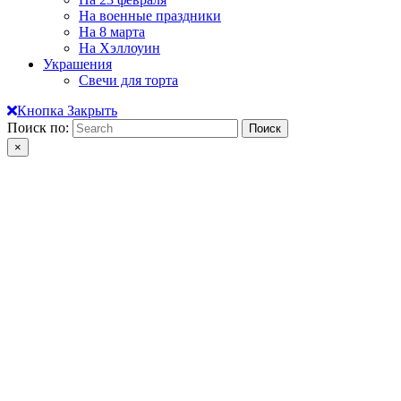
На военные праздники
На 8 марта
На Хэллоуин
Украшения
Свечи для торта
Кнопка Закрыть
Поиск по:
×