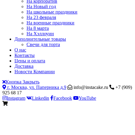
На корпоратив
На Новый год
На школьные праздники
На 23 февраля
На военные праздники
На 8 марта
На Хэллоуин
Дополнительные товары
Свечи для торта
О нас
Контакты
Цены и оплата
Доставка
Новости Компании
Кнопка Закрыть
г. Москва, ул. Паперника д.9
info@instacake.ru
+7 (909)
925 68 17
Instagram
Linkedin
Facebook
YouTube