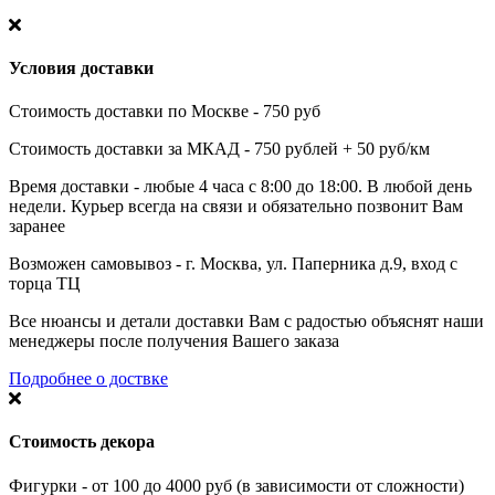
Условия доставки
Стоимость доставки по Москве - 750 руб
Стоимость доставки за МКАД - 750 рублей + 50 руб/км
Время доставки - любые 4 часа с 8:00 до 18:00. В любой день
недели. Курьер всегда на связи и обязательно позвонит Вам
заранее
Возможен самовывоз - г. Москва, ул. Паперника д.9, вход с
торца ТЦ
Все нюансы и детали доставки Вам с радостью объяснят наши
менеджеры после получения Вашего заказа
Подробнее о доствке
Стоимость декора
Фигурки - от 100 до 4000 руб (в зависимости от сложности)