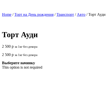
Home
/
Торт на День рождения
/
Транспорт
/
Авто
/ Торт Ауди
Торт Ауди
2 500
р
за 1кг без декора
2 500
р
за 1кг без декора
Выберите начинку
This option is not required