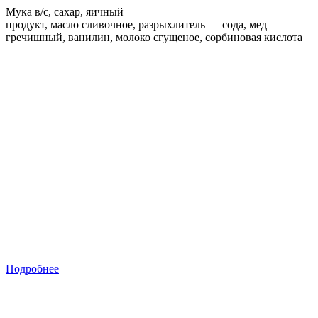
Мука в/с, сахар, яичный
продукт, масло сливочное, разрыхлитель — сода, мед
гречишный, ванилин, молоко сгущеное, сорбиновая кислота
Подробнее