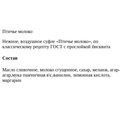
Птичье молоко
Нежное, воздушное суфле «Птичье молоко», по
классическому рецепту ГОСТ с прослойкой бисквита
Состав
Масло сливочное, молоко сгущенное, сахар, меланж, агар-
агар,мука пшеничная в\с,ванилин, лимонная кислота,
маргарин