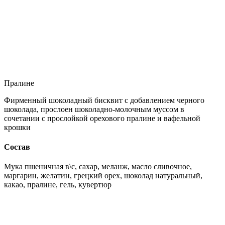
Пралине
Фирменный шоколадный бисквит с добавлением черного
шоколада, прослоен шоколадно-молочным муссом в
сочетании с прослойкой орехового пралине и вафельной
крошки
Состав
Мука пшеничная в\с, сахар, меланж, масло сливочное,
маргарин, желатин, грецкий орех, шоколад натуральный,
какао, пралине, гель, кувертюр