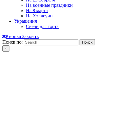
На военные праздники
На 8 марта
На Хэллоуин
Украшения
Свечи для торта
Кнопка Закрыть
Поиск по:
×