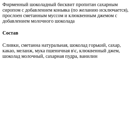
Фирменный шоколадный бисквит пропитан сахарным
сиропом с добавлением коньяка (по желанию исключается),
прослоен сметанным муссом и клюквенным джемом с
добавлением молочного шоколада
Состав
Сливки, сметанна натуральная, шоколад горький, сахар,
какао, меланж, мука пшеничная в\с, клюквенный джем,
шоколад молочный, сахарная пудра, ванилин