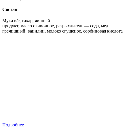
Состав
Мука в/с, сахар, яичный
продукт, масло сливочное, разрыхлитель — сода, мед
гречишный, ванилин, молоко сгущеное, сорбиновая кислота
Подробнее