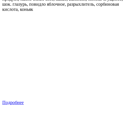
шок. глазурь, повидло яблочное, разрыхлитель, сорбиновая
кислота, коньяк
Подробнее