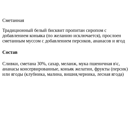
Сметанная
Традиционный белый бисквит пропитан сиропом с
добавлением коньяка (по желанию исключается), прослоен
сметанным муссом с добавлением персиков, ананасов и ягод
Состав
Сливки, сметана 30%, сахар, меланж, мука пшеничная в\с,
ананасы консервированные, коньяк желатин, фрукты (персик)
или ягоды (клубника, малина, вишня,черника, лесная ягода)