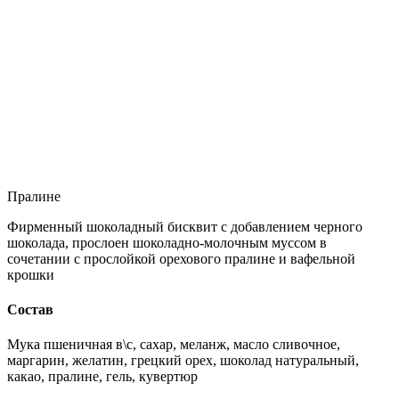
Пралине
Фирменный шоколадный бисквит с добавлением черного
шоколада, прослоен шоколадно-молочным муссом в
сочетании с прослойкой орехового пралине и вафельной
крошки
Состав
Мука пшеничная в\с, сахар, меланж, масло сливочное,
маргарин, желатин, грецкий орех, шоколад натуральный,
какао, пралине, гель, кувертюр