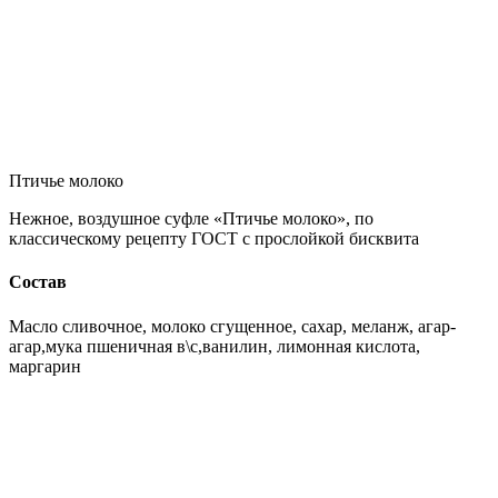
Птичье молоко
Нежное, воздушное суфле «Птичье молоко», по
классическому рецепту ГОСТ с прослойкой бисквита
Состав
Масло сливочное, молоко сгущенное, сахар, меланж, агар-
агар,мука пшеничная в\с,ванилин, лимонная кислота,
маргарин