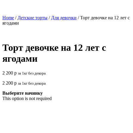
Home
/
Детские торты
/
Для девочки
/ Торт девочке на 12 лет с
ягодами
Торт девочке на 12 лет с
ягодами
2 200
р
за 1кг без декора
2 200
р
за 1кг без декора
Выберите начинку
This option is not required