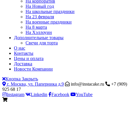
На корпоратив
На Новый год
На школьные праздники
На 23 февраля
На военные праздники
На 8 марта
На Хэллоуин
Дополнительные товары
Свечи для торта
О нас
Контакты
Цены и оплата
Доставка
Новости Компании
Кнопка Закрыть
г. Москва, ул. Паперника д.9
info@instacake.ru
+7 (909)
925 68 17
Instagram
Linkedin
Facebook
YouTube