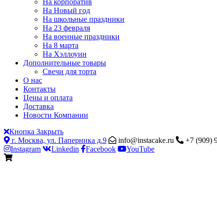
На корпоратив
На Новый год
На школьные праздники
На 23 февраля
На военные праздники
На 8 марта
На Хэллоуин
Дополнительные товары
Свечи для торта
О нас
Контакты
Цены и оплата
Доставка
Новости Компании
Кнопка Закрыть
г. Москва, ул. Паперника д.9
info@instacake.ru
+7 (909) 
Instagram
Linkedin
Facebook
YouTube