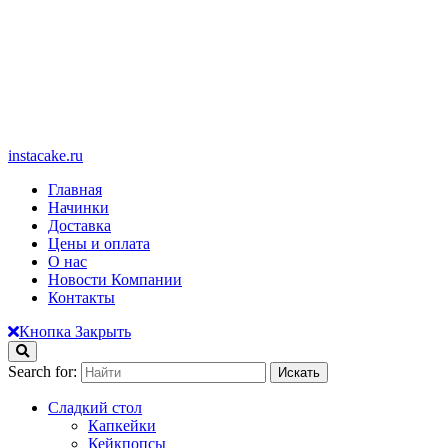
instacake.ru
Главная
Начинки
Доставка
Цены и оплата
О нас
Новости Компании
Контакты
Кнопка Закрыть
Search for:
Сладкий стол
Капкейки
Кейкпопсы