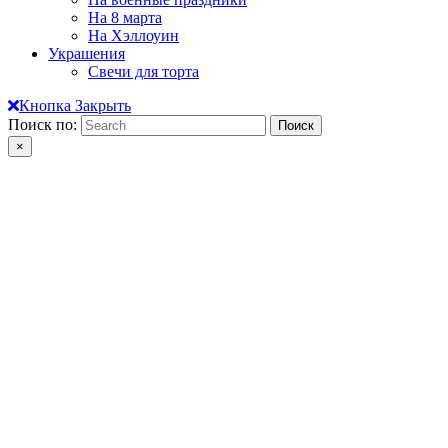
На 8 марта
На Хэллоуин
Украшения
Свечи для торта
Кнопка Закрыть
Поиск по:
×