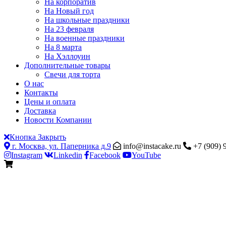
На корпоратив
На Новый год
На школьные праздники
На 23 февраля
На военные праздники
На 8 марта
На Хэллоуин
Дополнительные товары
Свечи для торта
О нас
Контакты
Цены и оплата
Доставка
Новости Компании
Кнопка Закрыть
г. Москва, ул. Паперника д.9
info@instacake.ru
+7 (909) 
Instagram
Linkedin
Facebook
YouTube