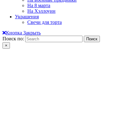
На 8 марта
На Хэллоуин
Украшения
Свечи для торта
Кнопка Закрыть
Поиск по:
×