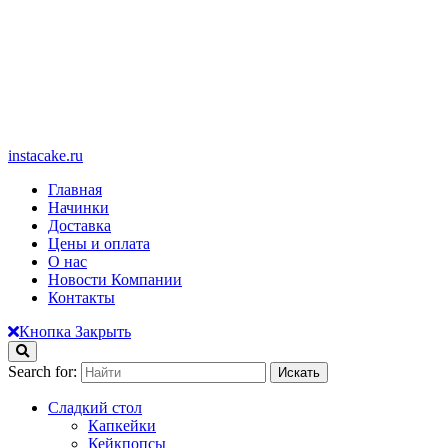
instacake.ru
Главная
Начинки
Доставка
Цены и оплата
О нас
Новости Компании
Контакты
Кнопка Закрыть
Search for:
Сладкий стол
Капкейки
Кейкпопсы