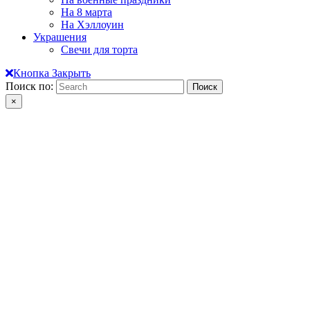
На 8 марта
На Хэллоуин
Украшения
Свечи для торта
Кнопка Закрыть
Поиск по:
×