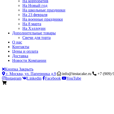
На корпоратив
На Новый год
На школьные праздники
На 23 февраля
На военные праздники
На 8 марта
На Хэллоуин
Дополнительные товары
Свечи для торта
О нас
Контакты
Цены и оплата
Доставка
Новости Компании
Кнопка Закрыть
г. Москва, ул. Паперника д.9
info@instacake.ru
+7 (909) 
Instagram
Linkedin
Facebook
YouTube