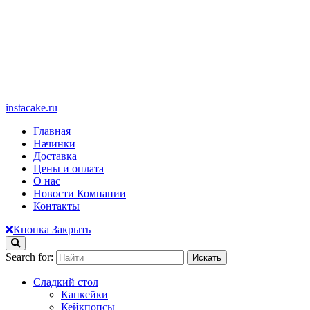
instacake.ru
Главная
Начинки
Доставка
Цены и оплата
О нас
Новости Компании
Контакты
Кнопка Закрыть
Search for:
Сладкий стол
Капкейки
Кейкпопсы