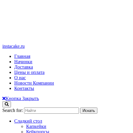
instacake.ru
Главная
Начинки
Доставка
Цены и оплата
О нас
Новости Компании
Контакты
Кнопка Закрыть
Search for:
Сладкий стол
Капкейки
Кейкпопсы