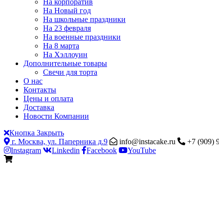
На корпоратив
На Новый год
На школьные праздники
На 23 февраля
На военные праздники
На 8 марта
На Хэллоуин
Дополнительные товары
Свечи для торта
О нас
Контакты
Цены и оплата
Доставка
Новости Компании
Кнопка Закрыть
г. Москва, ул. Паперника д.9
info@instacake.ru
+7 (909) 
Instagram
Linkedin
Facebook
YouTube