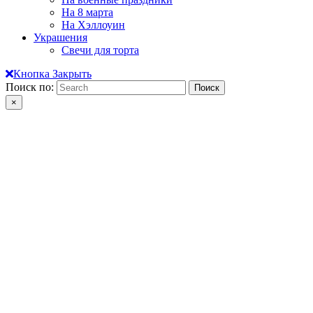
На 8 марта
На Хэллоуин
Украшения
Свечи для торта
Кнопка Закрыть
Поиск по:
×