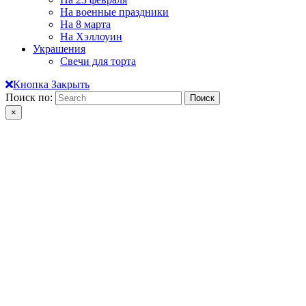
На военные праздники
На 8 марта
На Хэллоуин
Украшения
Свечи для торта
Кнопка Закрыть
Поиск по:
×