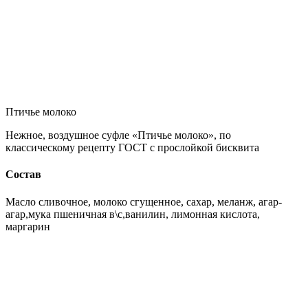
Птичье молоко
Нежное, воздушное суфле «Птичье молоко», по
классическому рецепту ГОСТ с прослойкой бисквита
Состав
Масло сливочное, молоко сгущенное, сахар, меланж, агар-
агар,мука пшеничная в\с,ванилин, лимонная кислота,
маргарин