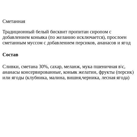
Сметанная
Традиционный белый бисквит пропитан сиропом с
добавлением коньяка (по желанию исключается), прослоен
сметанным муссом с добавлением персиков, ананасов и ягод
Состав
Сливки, сметана 30%, сахар, меланж, мука пшеничная в\с,
ананасы консервированные, коньяк желатин, фрукты (персик)
или ягоды (клубника, малина, вишня,черника, лесная ягода)