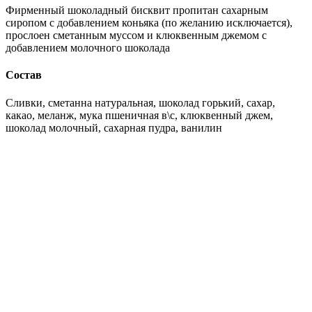
Фирменный шоколадный бисквит пропитан сахарным
сиропом с добавлением коньяка (по желанию исключается),
прослоен сметанным муссом и клюквенным джемом с
добавлением молочного шоколада
Состав
Сливки, сметанна натуральная, шоколад горький, сахар,
какао, меланж, мука пшеничная в\с, клюквенный джем,
шоколад молочный, сахарная пудра, ванилин