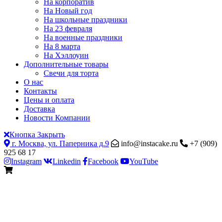
На корпоратив
На Новый год
На школьные праздники
На 23 февраля
На военные праздники
На 8 марта
На Хэллоуин
Дополнительные товары
Свечи для торта
О нас
Контакты
Цены и оплата
Доставка
Новости Компании
Кнопка Закрыть
г. Москва, ул. Паперника д.9
info@instacake.ru
+7 (909)
925 68 17
Instagram
Linkedin
Facebook
YouTube