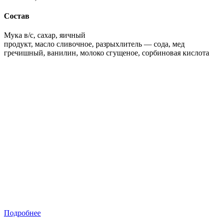
Состав
Мука в/с, сахар, яичный
продукт, масло сливочное, разрыхлитель — сода, мед
гречишный, ванилин, молоко сгущеное, сорбиновая кислота
Подробнее