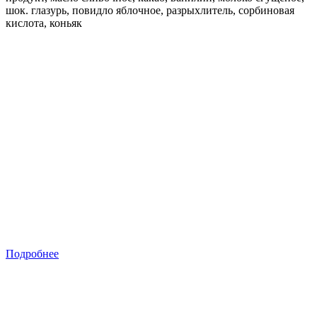
шок. глазурь, повидло яблочное, разрыхлитель, сорбиновая
кислота, коньяк
Подробнее