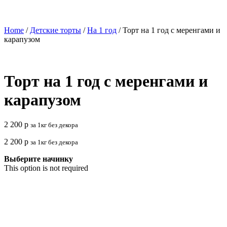
Home
/
Детские торты
/
На 1 год
/ Торт на 1 год с меренгами и
карапузом
Торт на 1 год с меренгами и
карапузом
2 200
р
за 1кг без декора
2 200
р
за 1кг без декора
Выберите начинку
This option is not required