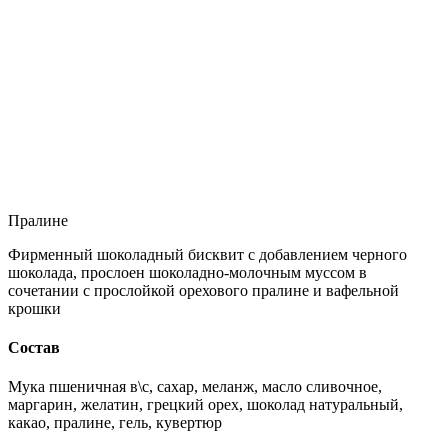
Пралине
Фирменный шоколадный бисквит с добавлением черного
шоколада, прослоен шоколадно-молочным муссом в
сочетании с прослойкой орехового пралине и вафельной
крошки
Состав
Мука пшеничная в\с, сахар, меланж, масло сливочное,
маргарин, желатин, грецкий орех, шоколад натуральный,
какао, пралине, гель, кувертюр