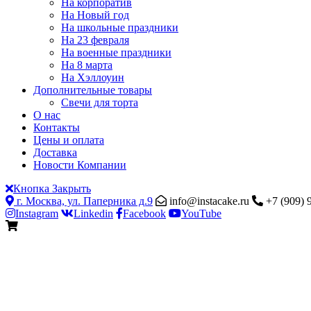
На корпоратив
На Новый год
На школьные праздники
На 23 февраля
На военные праздники
На 8 марта
На Хэллоуин
Дополнительные товары
Свечи для торта
О нас
Контакты
Цены и оплата
Доставка
Новости Компании
Кнопка Закрыть
г. Москва, ул. Паперника д.9
info@instacake.ru
+7 (909) 
Instagram
Linkedin
Facebook
YouTube