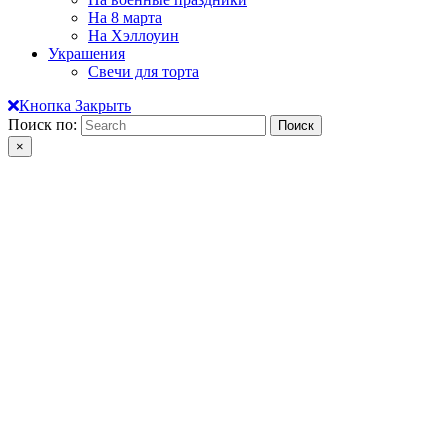
На 8 марта
На Хэллоуин
Украшения
Свечи для торта
Кнопка Закрыть
Поиск по:
×