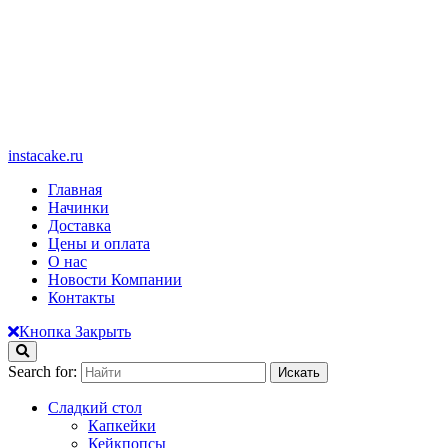
instacake.ru
Главная
Начинки
Доставка
Цены и оплата
О нас
Новости Компании
Контакты
Кнопка Закрыть
Search for:
Сладкий стол
Капкейки
Кейкпопсы