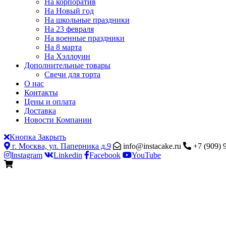
На корпоратив
На Новый год
На школьные праздники
На 23 февраля
На военные праздники
На 8 марта
На Хэллоуин
Дополнительные товары
Свечи для торта
О нас
Контакты
Цены и оплата
Доставка
Новости Компании
Кнопка Закрыть
г. Москва, ул. Паперника д.9
info@instacake.ru
+7 (909) 
Instagram
Linkedin
Facebook
YouTube