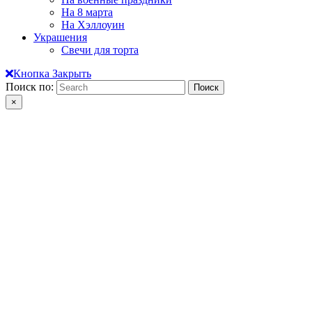
На 8 марта
На Хэллоуин
Украшения
Свечи для торта
Кнопка Закрыть
Поиск по:
×