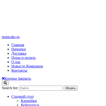
instacake.ru
Главная
Начинки
Доставка
Цены и оплата
О нас
Новости Компании
Контакты
Кнопка Закрыть
Search for:
Сладкий стол
Капкейки
Кейкпопсы