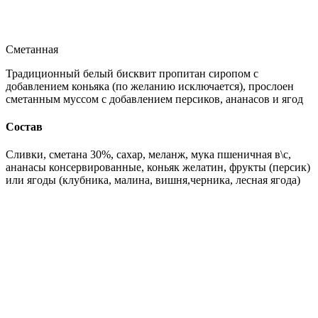
Сметанная
Традиционный белый бисквит пропитан сиропом с
добавлением коньяка (по желанию исключается), прослоен
сметанным муссом с добавлением персиков, ананасов и ягод
Состав
Сливки, сметана 30%, сахар, меланж, мука пшеничная в\с,
ананасы консервированные, коньяк желатин, фрукты (персик)
или ягоды (клубника, малина, вишня,черника, лесная ягода)