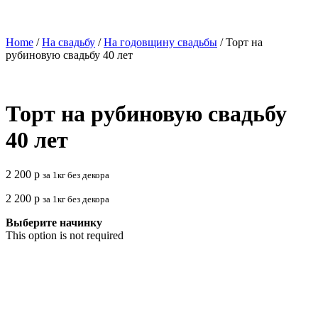
Home
/
На свадьбу
/
На годовщину свадьбы
/ Торт на
рубиновую свадьбу 40 лет
Торт на рубиновую свадьбу
40 лет
2 200
р
за 1кг без декора
2 200
р
за 1кг без декора
Выберите начинку
This option is not required