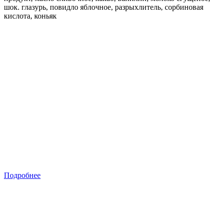
шок. глазурь, повидло яблочное, разрыхлитель, сорбиновая
кислота, коньяк
Подробнее