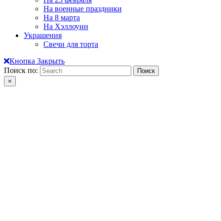
На военные праздники
На 8 марта
На Хэллоуин
Украшения
Свечи для торта
Кнопка Закрыть
Поиск по:
×