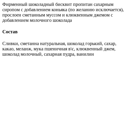
Фирменный шоколадный бисквит пропитан сахарным
сиропом с добавлением коньяка (по желанию исключается),
прослоен сметанным муссом и клюквенным джемом с
добавлением молочного шоколада
Состав
Сливки, сметанна натуральная, шоколад горький, сахар,
какао, меланж, мука пшеничная в\с, клюквенный джем,
шоколад молочный, сахарная пудра, ванилин