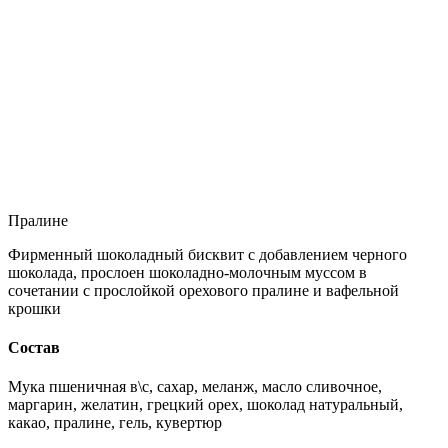
Пралине
Фирменный шоколадный бисквит с добавлением черного
шоколада, прослоен шоколадно-молочным муссом в
сочетании с прослойкой орехового пралине и вафельной
крошки
Состав
Мука пшеничная в\с, сахар, меланж, масло сливочное,
маргарин, желатин, грецкий орех, шоколад натуральный,
какао, пралине, гель, кувертюр