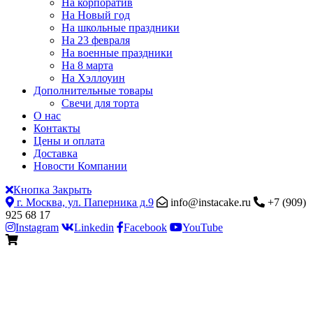
На корпоратив
На Новый год
На школьные праздники
На 23 февраля
На военные праздники
На 8 марта
На Хэллоуин
Дополнительные товары
Свечи для торта
О нас
Контакты
Цены и оплата
Доставка
Новости Компании
Кнопка Закрыть
г. Москва, ул. Паперника д.9
info@instacake.ru
+7 (909)
925 68 17
Instagram
Linkedin
Facebook
YouTube