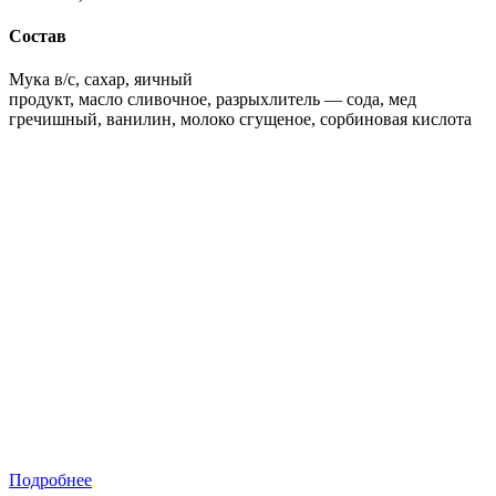
Состав
Мука в/с, сахар, яичный
продукт, масло сливочное, разрыхлитель — сода, мед
гречишный, ванилин, молоко сгущеное, сорбиновая кислота
Подробнее