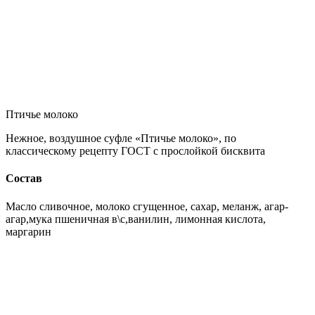
Птичье молоко
Нежное, воздушное суфле «Птичье молоко», по
классическому рецепту ГОСТ с прослойкой бисквита
Состав
Масло сливочное, молоко сгущенное, сахар, меланж, агар-
агар,мука пшеничная в\с,ванилин, лимонная кислота,
маргарин