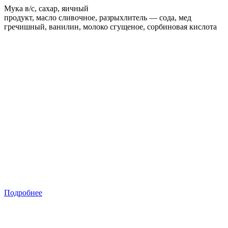
Мука в/с, сахар, яичный
продукт, масло сливочное, разрыхлитель — сода, мед
гречишный, ванилин, молоко сгущеное, сорбиновая кислота
Подробнее