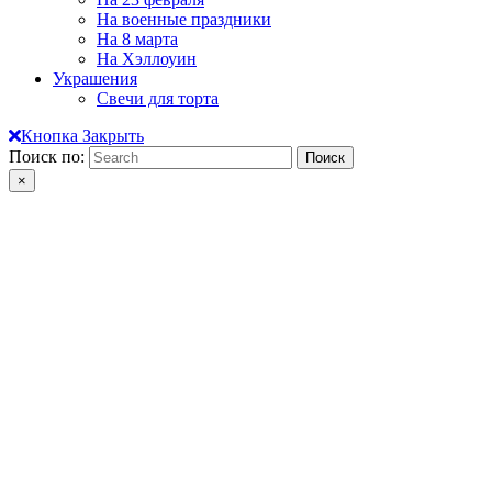
На военные праздники
На 8 марта
На Хэллоуин
Украшения
Свечи для торта
Кнопка Закрыть
Поиск по:
×