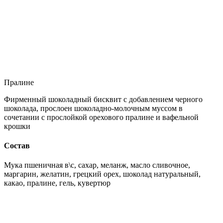
Пралине
Фирменный шоколадный бисквит с добавлением черного
шоколада, прослоен шоколадно-молочным муссом в
сочетании с прослойкой орехового пралине и вафельной
крошки
Состав
Мука пшеничная в\с, сахар, меланж, масло сливочное,
маргарин, желатин, грецкий орех, шоколад натуральный,
какао, пралине, гель, кувертюр