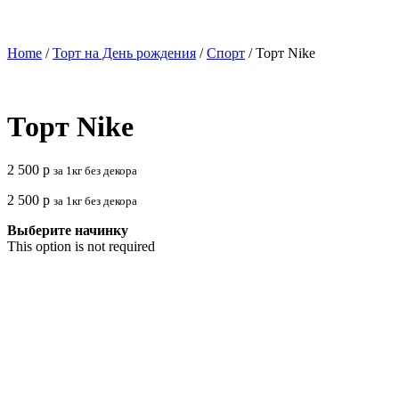
Home
/
Торт на День рождения
/
Спорт
/ Торт Nike
Торт Nike
2 500
р
за 1кг без декора
2 500
р
за 1кг без декора
Выберите начинку
This option is not required