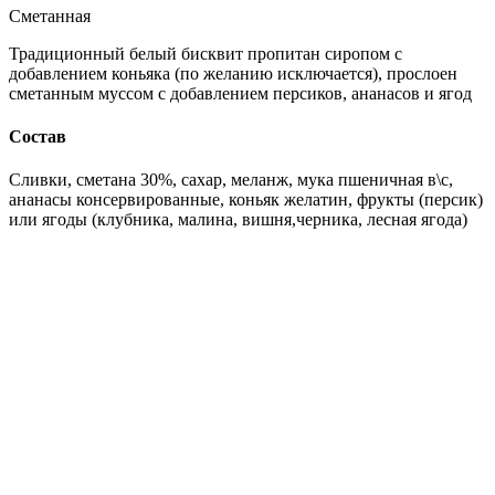
Сметанная
Традиционный белый бисквит пропитан сиропом с
добавлением коньяка (по желанию исключается), прослоен
сметанным муссом с добавлением персиков, ананасов и ягод
Состав
Сливки, сметана 30%, сахар, меланж, мука пшеничная в\с,
ананасы консервированные, коньяк желатин, фрукты (персик)
или ягоды (клубника, малина, вишня,черника, лесная ягода)