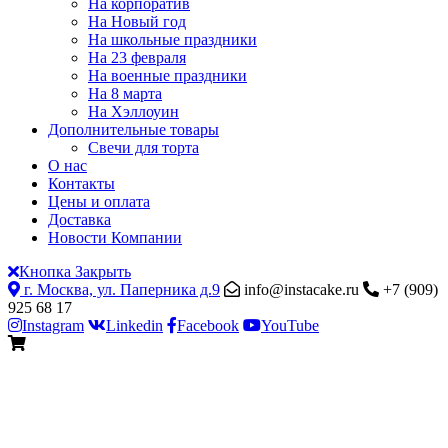
На корпоратив
На Новый год
На школьные праздники
На 23 февраля
На военные праздники
На 8 марта
На Хэллоуин
Дополнительные товары
Свечи для торта
О нас
Контакты
Цены и оплата
Доставка
Новости Компании
Кнопка Закрыть
г. Москва, ул. Паперника д.9
info@instacake.ru
+7 (909)
925 68 17
Instagram
Linkedin
Facebook
YouTube