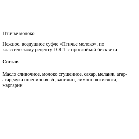
Птичье молоко
Нежное, воздушное суфле «Птичье молоко», по
классическому рецепту ГОСТ с прослойкой бисквита
Состав
Масло сливочное, молоко сгущенное, сахар, меланж, агар-
агар,мука пшеничная в\с,ванилин, лимонная кислота,
маргарин