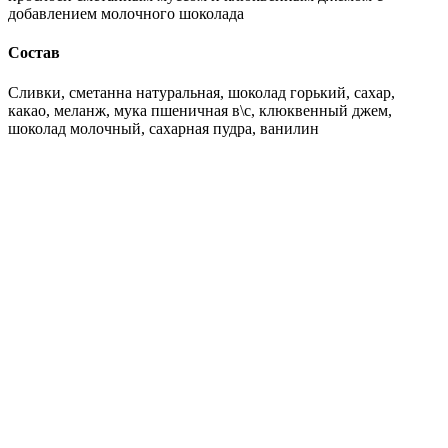
добавлением молочного шоколада
Состав
Сливки, сметанна натуральная, шоколад горький, сахар,
какао, меланж, мука пшеничная в\с, клюквенный джем,
шоколад молочный, сахарная пудра, ванилин