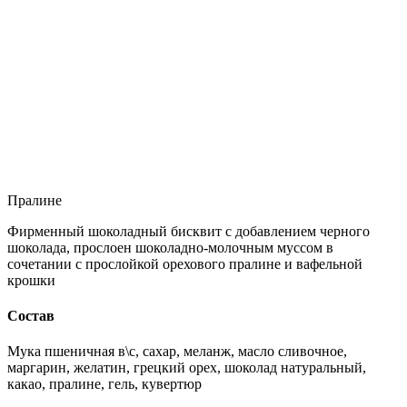
Пралине
Фирменный шоколадный бисквит с добавлением черного
шоколада, прослоен шоколадно-молочным муссом в
сочетании с прослойкой орехового пралине и вафельной
крошки
Состав
Мука пшеничная в\с, сахар, меланж, масло сливочное,
маргарин, желатин, грецкий орех, шоколад натуральный,
какао, пралине, гель, кувертюр