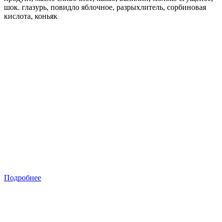
шок. глазурь, повидло яблочное, разрыхлитель, сорбиновая
кислота, коньяк
Подробнее