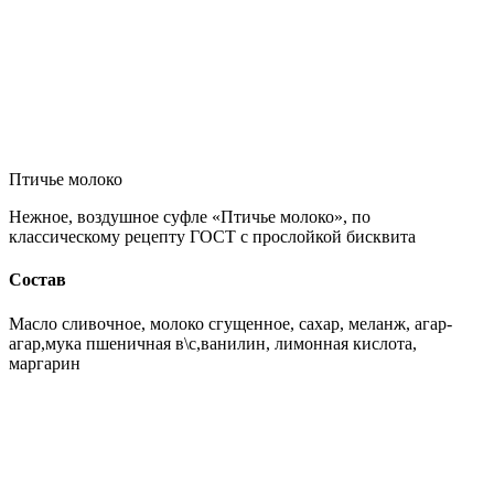
Птичье молоко
Нежное, воздушное суфле «Птичье молоко», по
классическому рецепту ГОСТ с прослойкой бисквита
Состав
Масло сливочное, молоко сгущенное, сахар, меланж, агар-
агар,мука пшеничная в\с,ванилин, лимонная кислота,
маргарин