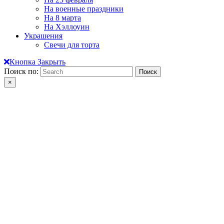
На военные праздники
На 8 марта
На Хэллоуин
Украшения
Свечи для торта
Кнопка Закрыть
Поиск по:
×