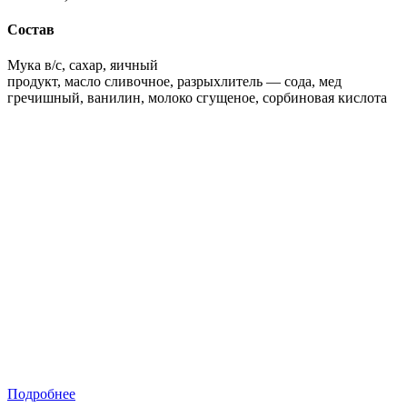
Состав
Мука в/с, сахар, яичный
продукт, масло сливочное, разрыхлитель — сода, мед
гречишный, ванилин, молоко сгущеное, сорбиновая кислота
Подробнее