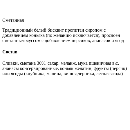
Сметанная
Традиционный белый бисквит пропитан сиропом с
добавлением коньяка (по желанию исключается), прослоен
сметанным муссом с добавлением персиков, ананасов и ягод
Состав
Сливки, сметана 30%, сахар, меланж, мука пшеничная в\с,
ананасы консервированные, коньяк желатин, фрукты (персик)
или ягоды (клубника, малина, вишня,черника, лесная ягода)