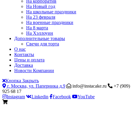
На корпоратив
На Новый год
На школьные праздники
На 23 февраля
На военные праздники
На 8 марта
На Хэллоуин
Дополнительные товары
Свечи для торта
О нас
Контакты
Цены и оплата
Доставка
Новости Компании
Кнопка Закрыть
г. Москва, ул. Паперника д.9
info@instacake.ru
+7 (909)
925 68 17
Instagram
Linkedin
Facebook
YouTube