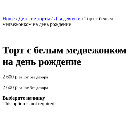
Home
/
Детские торты
/
Для девочки
/ Торт с белым
медвежонком на день рождение
Торт с белым медвежонком
на день рождение
2 600
р
за 1кг без декора
2 600
р
за 1кг без декора
Выберите начинку
This option is not required