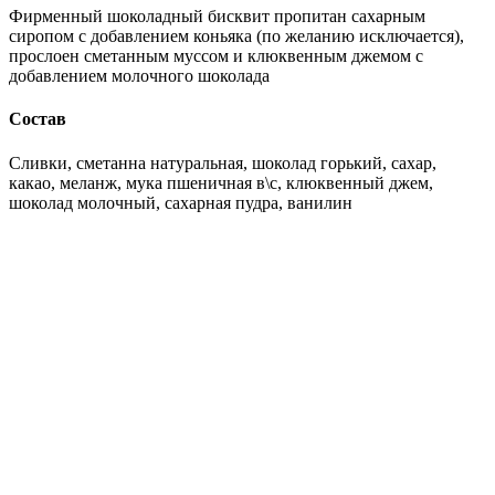
Фирменный шоколадный бисквит пропитан сахарным
сиропом с добавлением коньяка (по желанию исключается),
прослоен сметанным муссом и клюквенным джемом с
добавлением молочного шоколада
Состав
Сливки, сметанна натуральная, шоколад горький, сахар,
какао, меланж, мука пшеничная в\с, клюквенный джем,
шоколад молочный, сахарная пудра, ванилин