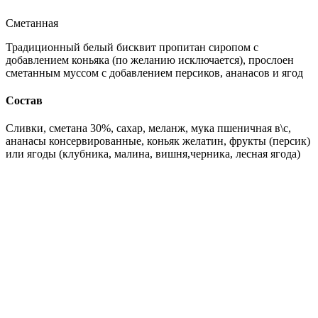
Сметанная
Традиционный белый бисквит пропитан сиропом с
добавлением коньяка (по желанию исключается), прослоен
сметанным муссом с добавлением персиков, ананасов и ягод
Состав
Сливки, сметана 30%, сахар, меланж, мука пшеничная в\с,
ананасы консервированные, коньяк желатин, фрукты (персик)
или ягоды (клубника, малина, вишня,черника, лесная ягода)