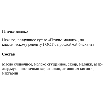
Птичье молоко
Нежное, воздушное суфле «Птичье молоко», по
классическому рецепту ГОСТ с прослойкой бисквита
Состав
Масло сливочное, молоко сгущенное, сахар, меланж, агар-
агар,мука пшеничная в\с,ванилин, лимонная кислота,
маргарин