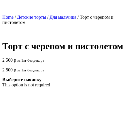
Home
/
Детские торты
/
Для мальчика
/ Торт с черепом и
пистолетом
Торт с черепом и пистолетом
2 500
р
за 1кг без декора
2 500
р
за 1кг без декора
Выберите начинку
This option is not required