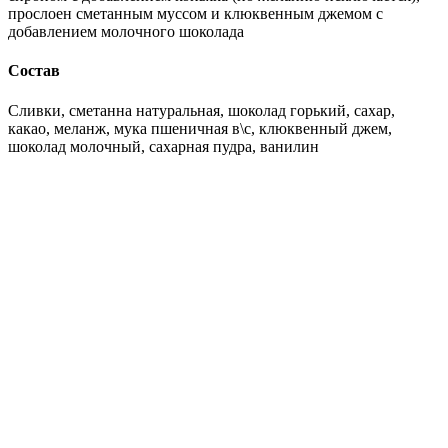
прослоен сметанным муссом и клюквенным джемом с
добавлением молочного шоколада
Состав
Сливки, сметанна натуральная, шоколад горький, сахар,
какао, меланж, мука пшеничная в\с, клюквенный джем,
шоколад молочный, сахарная пудра, ванилин