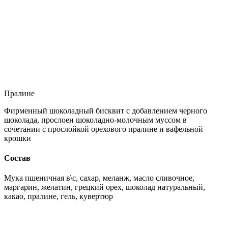
Пралине
Фирменный шоколадный бисквит с добавлением черного
шоколада, прослоен шоколадно-молочным муссом в
сочетании с прослойкой орехового пралине и вафельной
крошки
Состав
Мука пшеничная в\с, сахар, меланж, масло сливочное,
маргарин, желатин, грецкий орех, шоколад натуральный,
какао, пралине, гель, кувертюр