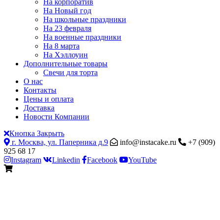
На корпоратив
На Новый год
На школьные праздники
На 23 февраля
На военные праздники
На 8 марта
На Хэллоуин
Дополнительные товары
Свечи для торта
О нас
Контакты
Цены и оплата
Доставка
Новости Компании
Кнопка Закрыть
г. Москва, ул. Паперника д.9
info@instacake.ru
+7 (909)
925 68 17
Instagram
Linkedin
Facebook
YouTube