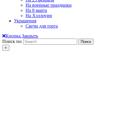
На военные праздники
На 8 марта
На Хэллоуин
Украшения
Свечи для торта
Кнопка Закрыть
Поиск по:
×