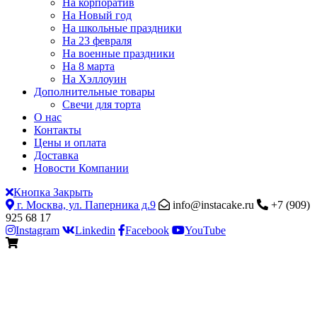
На корпоратив
На Новый год
На школьные праздники
На 23 февраля
На военные праздники
На 8 марта
На Хэллоуин
Дополнительные товары
Свечи для торта
О нас
Контакты
Цены и оплата
Доставка
Новости Компании
Кнопка Закрыть
г. Москва, ул. Паперника д.9
info@instacake.ru
+7 (909)
925 68 17
Instagram
Linkedin
Facebook
YouTube