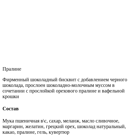
Пралине
Фирменный шоколадный бисквит с добавлением черного
шоколада, прослоен шоколадно-молочным муссом в
сочетании с прослойкой орехового пралине и вафельной
крошки
Состав
Мука пшеничная в\с, сахар, меланж, масло сливочное,
маргарин, желатин, грецкий орех, шоколад натуральный,
какао, пралине, гель, кувертюр