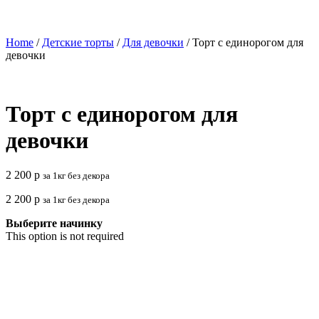
Home
/
Детские торты
/
Для девочки
/ Торт с единорогом для
девочки
Торт с единорогом для
девочки
2 200
р
за 1кг без декора
2 200
р
за 1кг без декора
Выберите начинку
This option is not required