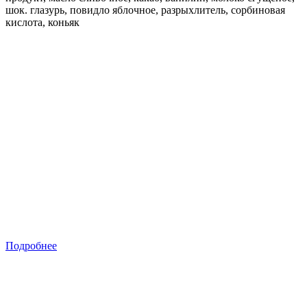
шок. глазурь, повидло яблочное, разрыхлитель, сорбиновая
кислота, коньяк
Подробнее