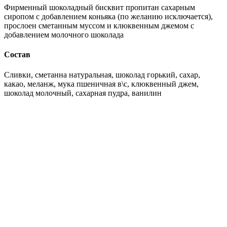
Фирменный шоколадный бисквит пропитан сахарным
сиропом с добавлением коньяка (по желанию исключается),
прослоен сметанным муссом и клюквенным джемом с
добавлением молочного шоколада
Состав
Сливки, сметанна натуральная, шоколад горький, сахар,
какао, меланж, мука пшеничная в\с, клюквенный джем,
шоколад молочный, сахарная пудра, ванилин