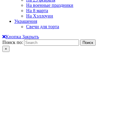
На военные праздники
На 8 марта
На Хэллоуин
Украшения
Свечи для торта
Кнопка Закрыть
Поиск по:
×