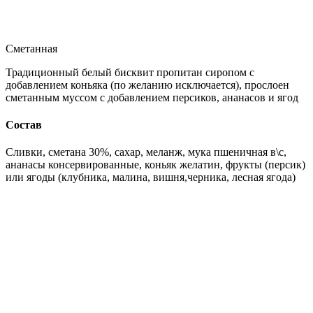
Сметанная
Традиционный белый бисквит пропитан сиропом с
добавлением коньяка (по желанию исключается), прослоен
сметанным муссом с добавлением персиков, ананасов и ягод
Состав
Сливки, сметана 30%, сахар, меланж, мука пшеничная в\с,
ананасы консервированные, коньяк желатин, фрукты (персик)
или ягоды (клубника, малина, вишня,черника, лесная ягода)