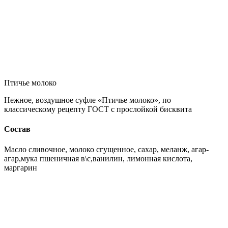
Птичье молоко
Нежное, воздушное суфле «Птичье молоко», по
классическому рецепту ГОСТ с прослойкой бисквита
Состав
Масло сливочное, молоко сгущенное, сахар, меланж, агар-
агар,мука пшеничная в\с,ванилин, лимонная кислота,
маргарин