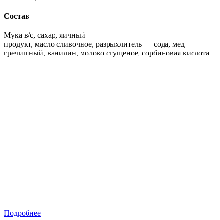
Состав
Мука в/с, сахар, яичный
продукт, масло сливочное, разрыхлитель — сода, мед
гречишный, ванилин, молоко сгущеное, сорбиновая кислота
Подробнее