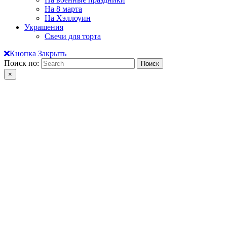
На 8 марта
На Хэллоуин
Украшения
Свечи для торта
Кнопка Закрыть
Поиск по:
×