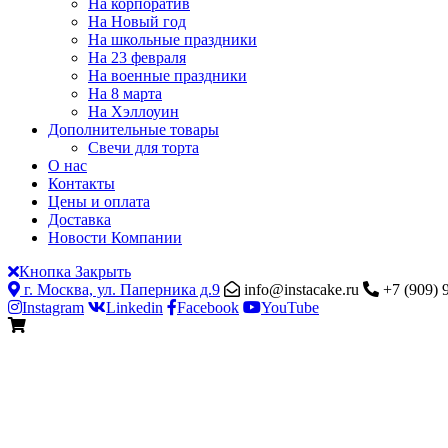
На корпоратив
На Новый год
На школьные праздники
На 23 февраля
На военные праздники
На 8 марта
На Хэллоуин
Дополнительные товары
Свечи для торта
О нас
Контакты
Цены и оплата
Доставка
Новости Компании
Кнопка Закрыть
г. Москва, ул. Паперника д.9
info@instacake.ru
+7 (909) 
Instagram
Linkedin
Facebook
YouTube