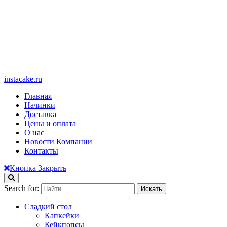
instacake.ru
Главная
Начинки
Доставка
Цены и оплата
О нас
Новости Компании
Контакты
Кнопка Закрыть
Search for:
Сладкий стол
Капкейки
Кейкпопсы