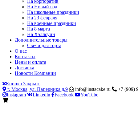
На корпоратив
На Новый год
На школьные праздники
На 23 февраля
На военные праздники
На 8 марта
На Хэллоуин
Дополнительные товары
Свечи для торта
О нас
Контакты
Цены и оплата
Доставка
Новости Компании
Кнопка Закрыть
г. Москва, ул. Паперника д.9
info@instacake.ru
+7 (909) 
Instagram
Linkedin
Facebook
YouTube