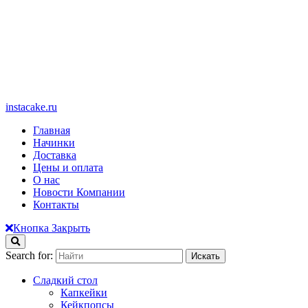
instacake.ru
Главная
Начинки
Доставка
Цены и оплата
О нас
Новости Компании
Контакты
Кнопка Закрыть
Search for:
Сладкий стол
Капкейки
Кейкпопсы