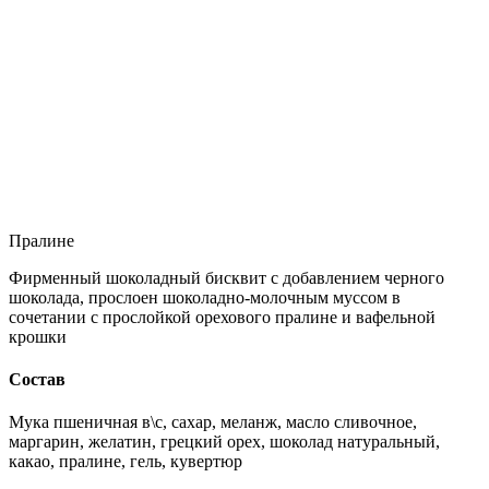
Пралине
Фирменный шоколадный бисквит с добавлением черного
шоколада, прослоен шоколадно-молочным муссом в
сочетании с прослойкой орехового пралине и вафельной
крошки
Состав
Мука пшеничная в\с, сахар, меланж, масло сливочное,
маргарин, желатин, грецкий орех, шоколад натуральный,
какао, пралине, гель, кувертюр