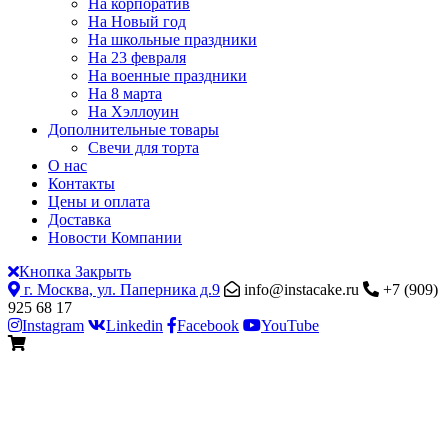
На корпоратив
На Новый год
На школьные праздники
На 23 февраля
На военные праздники
На 8 марта
На Хэллоуин
Дополнительные товары
Свечи для торта
О нас
Контакты
Цены и оплата
Доставка
Новости Компании
Кнопка Закрыть
г. Москва, ул. Паперника д.9
info@instacake.ru
+7 (909)
925 68 17
Instagram
Linkedin
Facebook
YouTube