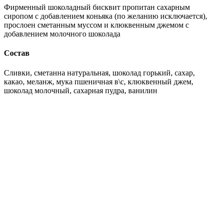
Фирменный шоколадный бисквит пропитан сахарным
сиропом с добавлением коньяка (по желанию исключается),
прослоен сметанным муссом и клюквенным джемом с
добавлением молочного шоколада
Состав
Сливки, сметанна натуральная, шоколад горький, сахар,
какао, меланж, мука пшеничная в\с, клюквенный джем,
шоколад молочный, сахарная пудра, ванилин