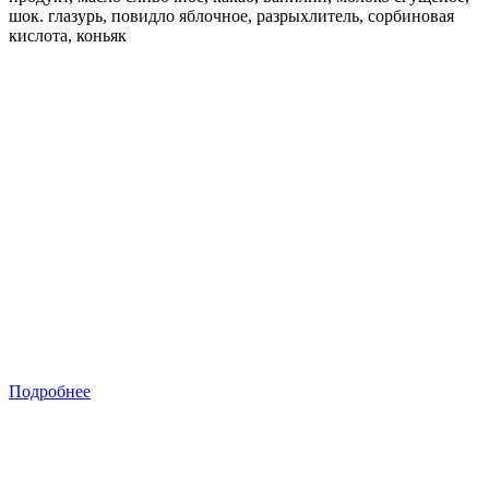
шок. глазурь, повидло яблочное, разрыхлитель, сорбиновая
кислота, коньяк
Подробнее