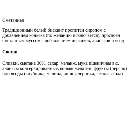
Сметанная
Традиционный белый бисквит пропитан сиропом с
добавлением коньяка (по желанию исключается), прослоен
сметанным муссом с добавлением персиков, ананасов и ягод
Состав
Сливки, сметана 30%, сахар, меланж, мука пшеничная в\с,
ананасы консервированные, коньяк желатин, фрукты (персик)
или ягоды (клубника, малина, вишня,черника, лесная ягода)