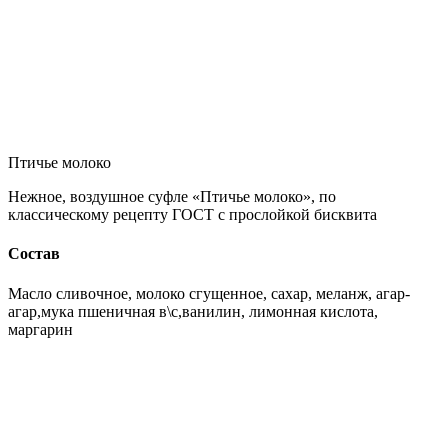
Птичье молоко
Нежное, воздушное суфле «Птичье молоко», по
классическому рецепту ГОСТ с прослойкой бисквита
Состав
Масло сливочное, молоко сгущенное, сахар, меланж, агар-
агар,мука пшеничная в\с,ванилин, лимонная кислота,
маргарин