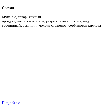
Состав
Мука в/с, сахар, яичный
продукт, масло сливочное, разрыхлитель — сода, мед
гречишный, ванилин, молоко сгущеное, сорбиновая кислота
Подробнее