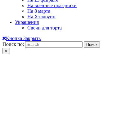
На военные праздники
На 8 марта
На Хэллоуин
Украшения
Свечи для торта
Кнопка Закрыть
Поиск по:
×