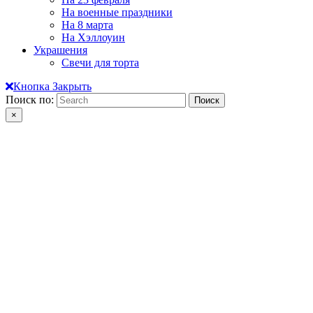
На военные праздники
На 8 марта
На Хэллоуин
Украшения
Свечи для торта
Кнопка Закрыть
Поиск по:
×