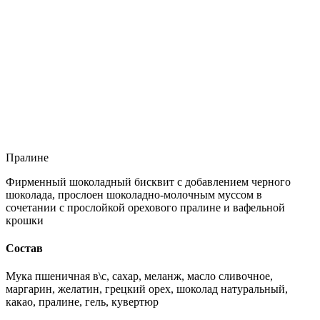
Пралине
Фирменный шоколадный бисквит с добавлением черного
шоколада, прослоен шоколадно-молочным муссом в
сочетании с прослойкой орехового пралине и вафельной
крошки
Состав
Мука пшеничная в\с, сахар, меланж, масло сливочное,
маргарин, желатин, грецкий орех, шоколад натуральный,
какао, пралине, гель, кувертюр