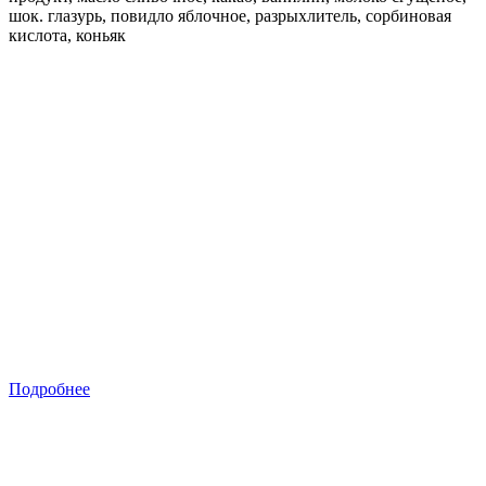
шок. глазурь, повидло яблочное, разрыхлитель, сорбиновая
кислота, коньяк
Подробнее