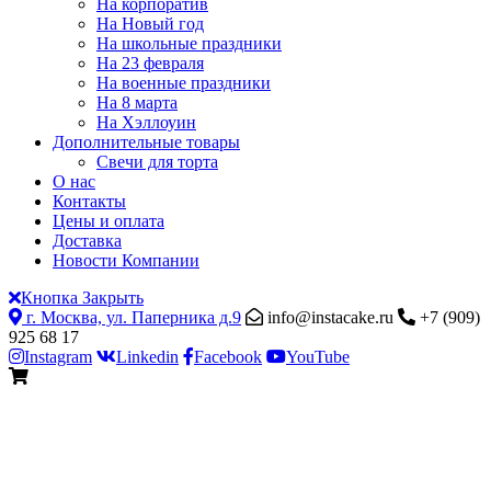
На корпоратив
На Новый год
На школьные праздники
На 23 февраля
На военные праздники
На 8 марта
На Хэллоуин
Дополнительные товары
Свечи для торта
О нас
Контакты
Цены и оплата
Доставка
Новости Компании
Кнопка Закрыть
г. Москва, ул. Паперника д.9
info@instacake.ru
+7 (909)
925 68 17
Instagram
Linkedin
Facebook
YouTube