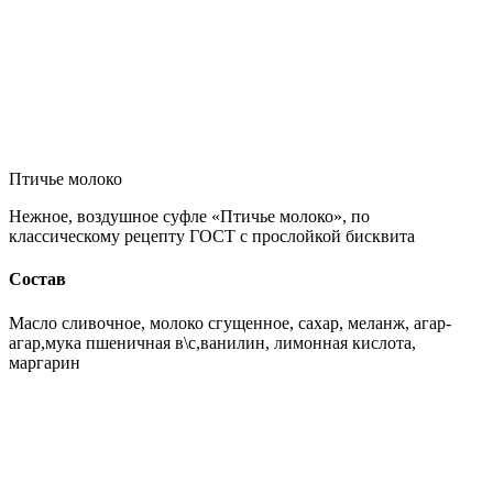
Птичье молоко
Нежное, воздушное суфле «Птичье молоко», по
классическому рецепту ГОСТ с прослойкой бисквита
Состав
Масло сливочное, молоко сгущенное, сахар, меланж, агар-
агар,мука пшеничная в\с,ванилин, лимонная кислота,
маргарин