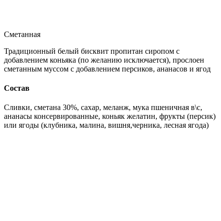
Сметанная
Традиционный белый бисквит пропитан сиропом с
добавлением коньяка (по желанию исключается), прослоен
сметанным муссом с добавлением персиков, ананасов и ягод
Состав
Сливки, сметана 30%, сахар, меланж, мука пшеничная в\с,
ананасы консервированные, коньяк желатин, фрукты (персик)
или ягоды (клубника, малина, вишня,черника, лесная ягода)