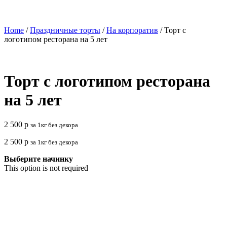
Home
/
Праздничные торты
/
На корпоратив
/ Торт с
логотипом ресторана на 5 лет
Торт с логотипом ресторана
на 5 лет
2 500
р
за 1кг без декора
2 500
р
за 1кг без декора
Выберите начинку
This option is not required