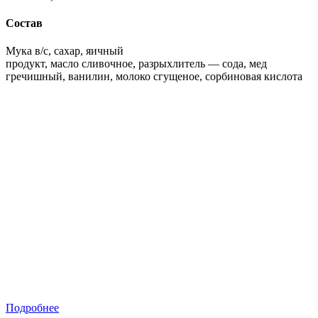
Состав
Мука в/с, сахар, яичный
продукт, масло сливочное, разрыхлитель — сода, мед
гречишный, ванилин, молоко сгущеное, сорбиновая кислота
Подробнее