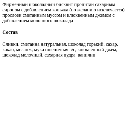
Фирменный шоколадный бисквит пропитан сахарным
сиропом с добавлением коньяка (по желанию исключается),
прослоен сметанным муссом и клюквенным джемом с
добавлением молочного шоколада
Состав
Сливки, сметанна натуральная, шоколад горький, сахар,
какао, меланж, мука пшеничная в\с, клюквенный джем,
шоколад молочный, сахарная пудра, ванилин