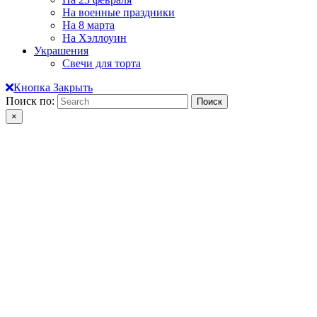
На военные праздники
На 8 марта
На Хэллоуин
Украшения
Свечи для торта
Кнопка Закрыть
Поиск по:
×