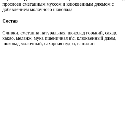
прослоен сметанным муссом и клюквенным джемом с
добавлением молочного шоколада
Состав
Сливки, сметанна натуральная, шоколад горький, сахар,
какао, меланж, мука пшеничная в\с, клюквенный джем,
шоколад молочный, сахарная пудра, ванилин