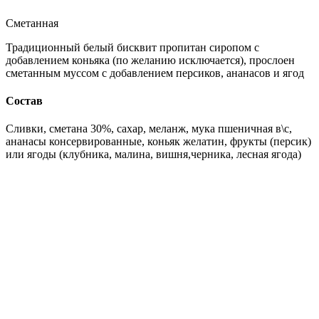
Сметанная
Традиционный белый бисквит пропитан сиропом с
добавлением коньяка (по желанию исключается), прослоен
сметанным муссом с добавлением персиков, ананасов и ягод
Состав
Сливки, сметана 30%, сахар, меланж, мука пшеничная в\с,
ананасы консервированные, коньяк желатин, фрукты (персик)
или ягоды (клубника, малина, вишня,черника, лесная ягода)