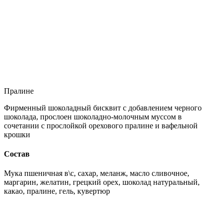
Пралине
Фирменный шоколадный бисквит с добавлением черного
шоколада, прослоен шоколадно-молочным муссом в
сочетании с прослойкой орехового пралине и вафельной
крошки
Состав
Мука пшеничная в\с, сахар, меланж, масло сливочное,
маргарин, желатин, грецкий орех, шоколад натуральный,
какао, пралине, гель, кувертюр