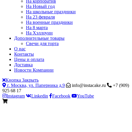
На корпоратив
На Новый год
На школьные праздники
На 23 февраля
На военные праздники
На 8 марта
На Хэллоуин
Дополнительные товары
Свечи для торта
О нас
Контакты
Цены и оплата
Доставка
Новости Компании
Кнопка Закрыть
г. Москва, ул. Паперника д.9
info@instacake.ru
+7 (909)
925 68 17
Instagram
Linkedin
Facebook
YouTube