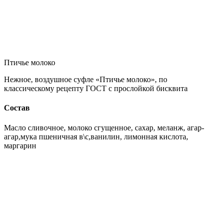
Птичье молоко
Нежное, воздушное суфле «Птичье молоко», по
классическому рецепту ГОСТ с прослойкой бисквита
Состав
Масло сливочное, молоко сгущенное, сахар, меланж, агар-
агар,мука пшеничная в\с,ванилин, лимонная кислота,
маргарин