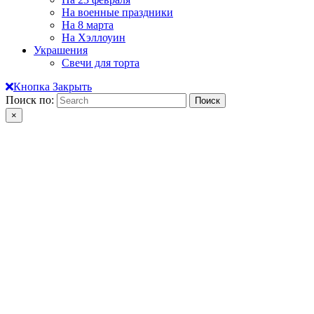
На военные праздники
На 8 марта
На Хэллоуин
Украшения
Свечи для торта
Кнопка Закрыть
Поиск по:
×