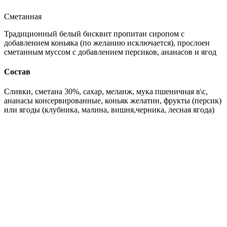
Сметанная
Традиционный белый бисквит пропитан сиропом с
добавлением коньяка (по желанию исключается), прослоен
сметанным муссом с добавлением персиков, ананасов и ягод
Состав
Сливки, сметана 30%, сахар, меланж, мука пшеничная в\с,
ананасы консервированные, коньяк желатин, фрукты (персик)
или ягоды (клубника, малина, вишня,черника, лесная ягода)