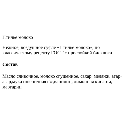
Птичье молоко
Нежное, воздушное суфле «Птичье молоко», по
классическому рецепту ГОСТ с прослойкой бисквита
Состав
Масло сливочное, молоко сгущенное, сахар, меланж, агар-
агар,мука пшеничная в\с,ванилин, лимонная кислота,
маргарин