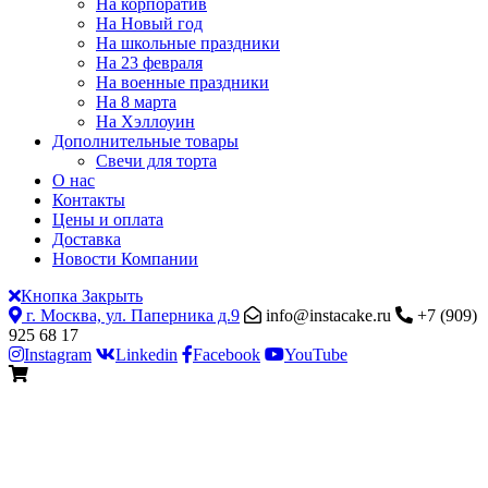
На корпоратив
На Новый год
На школьные праздники
На 23 февраля
На военные праздники
На 8 марта
На Хэллоуин
Дополнительные товары
Свечи для торта
О нас
Контакты
Цены и оплата
Доставка
Новости Компании
Кнопка Закрыть
г. Москва, ул. Паперника д.9
info@instacake.ru
+7 (909)
925 68 17
Instagram
Linkedin
Facebook
YouTube