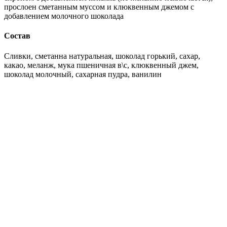
прослоен сметанным муссом и клюквенным джемом с
добавлением молочного шоколада
Состав
Сливки, сметанна натуральная, шоколад горький, сахар,
какао, меланж, мука пшеничная в\с, клюквенный джем,
шоколад молочный, сахарная пудра, ванилин