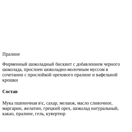
Пралине
Фирменный шоколадный бисквит с добавлением черного
шоколада, прослоен шоколадно-молочным муссом в
сочетании с прослойкой орехового пралине и вафельной
крошки
Состав
Мука пшеничная в\с, сахар, меланж, масло сливочное,
маргарин, желатин, грецкий орех, шоколад натуральный,
какао, пралине, гель, кувертюр