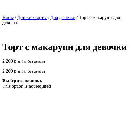
Home
/
Детские торты
/
Для девочки
/ Торт с макаруни для
девочки
Торт с макаруни для девочки
2 200
р
за 1кг без декора
2 200
р
за 1кг без декора
Выберите начинку
This option is not required