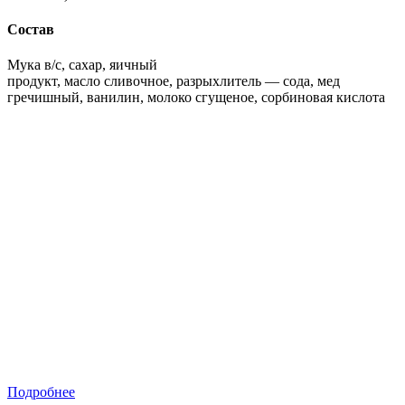
Состав
Мука в/с, сахар, яичный
продукт, масло сливочное, разрыхлитель — сода, мед
гречишный, ванилин, молоко сгущеное, сорбиновая кислота
Подробнее