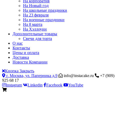
На корпоратив
На Новый год
На школьные праздники
На 23 февраля
На военные праздники
На 8 марта
На Хэллоуин
Дополнительные товары
Свечи для торта
О нас
Контакты
Цены и оплата
Доставка
Новости Компании
Кнопка Закрыть
г. Москва, ул. Паперника д.9
info@instacake.ru
+7 (909)
925 68 17
Instagram
Linkedin
Facebook
YouTube