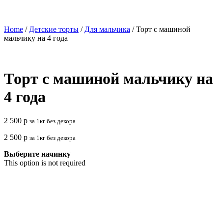
Home
/
Детские торты
/
Для мальчика
/ Торт с машиной
мальчику на 4 года
Торт с машиной мальчику на
4 года
2 500
р
за 1кг без декора
2 500
р
за 1кг без декора
Выберите начинку
This option is not required