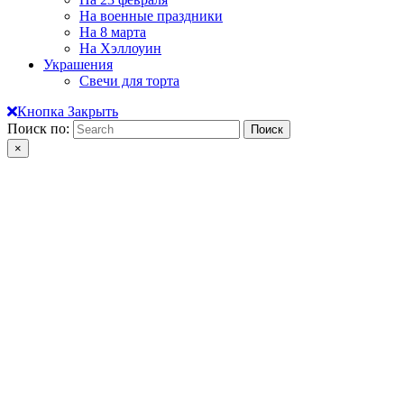
На военные праздники
На 8 марта
На Хэллоуин
Украшения
Свечи для торта
Кнопка Закрыть
Поиск по:
×