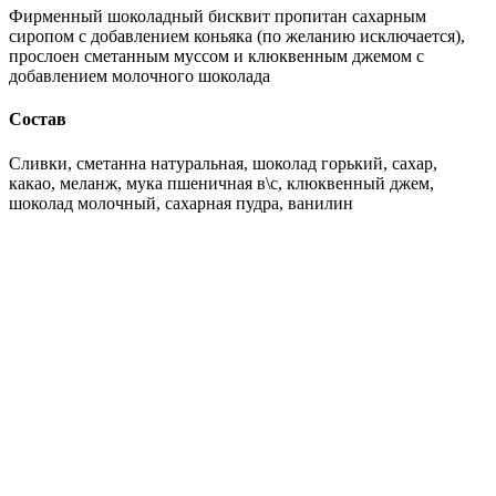
Фирменный шоколадный бисквит пропитан сахарным
сиропом с добавлением коньяка (по желанию исключается),
прослоен сметанным муссом и клюквенным джемом с
добавлением молочного шоколада
Состав
Сливки, сметанна натуральная, шоколад горький, сахар,
какао, меланж, мука пшеничная в\с, клюквенный джем,
шоколад молочный, сахарная пудра, ванилин