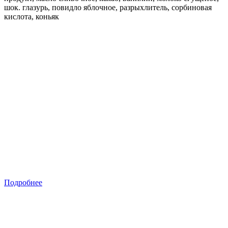
шок. глазурь, повидло яблочное, разрыхлитель, сорбиновая
кислота, коньяк
Подробнее