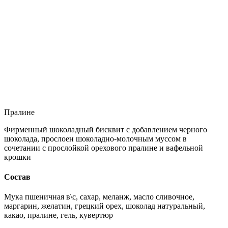
Пралине
Фирменный шоколадный бисквит с добавлением черного
шоколада, прослоен шоколадно-молочным муссом в
сочетании с прослойкой орехового пралине и вафельной
крошки
Состав
Мука пшеничная в\с, сахар, меланж, масло сливочное,
маргарин, желатин, грецкий орех, шоколад натуральный,
какао, пралине, гель, кувертюр