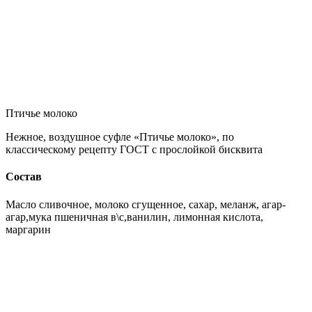
Птичье молоко
Нежное, воздушное суфле «Птичье молоко», по
классическому рецепту ГОСТ с прослойкой бисквита
Состав
Масло сливочное, молоко сгущенное, сахар, меланж, агар-
агар,мука пшеничная в\с,ванилин, лимонная кислота,
маргарин