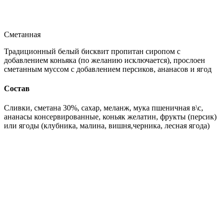
Сметанная
Традиционный белый бисквит пропитан сиропом с
добавлением коньяка (по желанию исключается), прослоен
сметанным муссом с добавлением персиков, ананасов и ягод
Состав
Сливки, сметана 30%, сахар, меланж, мука пшеничная в\с,
ананасы консервированные, коньяк желатин, фрукты (персик)
или ягоды (клубника, малина, вишня,черника, лесная ягода)