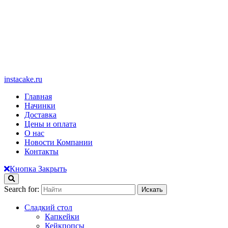
instacake.ru
Главная
Начинки
Доставка
Цены и оплата
О нас
Новости Компании
Контакты
Кнопка Закрыть
Search for:
Сладкий стол
Капкейки
Кейкпопсы