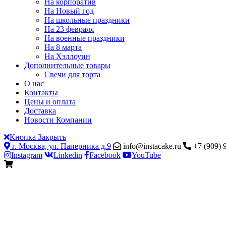
На корпоратив
На Новый год
На школьные праздники
На 23 февраля
На военные праздники
На 8 марта
На Хэллоуин
Дополнительные товары
Свечи для торта
О нас
Контакты
Цены и оплата
Доставка
Новости Компании
Кнопка Закрыть
г. Москва, ул. Паперника д.9
info@instacake.ru
+7 (909) 
Instagram
Linkedin
Facebook
YouTube