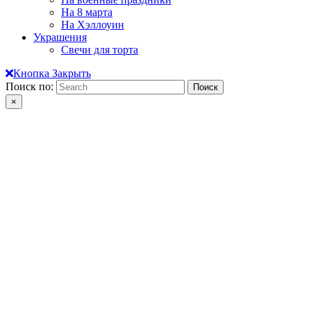
На 8 марта
На Хэллоуин
Украшения
Свечи для торта
Кнопка Закрыть
Поиск по:
×