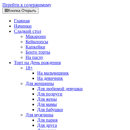
Перейти к содержимому
Кнопка Открыть
Главная
Начинки
Сладкий стол
Макарони
Кейкпопсы
Капкейки
Бенто торты
На пасху
Торт на День рождения
18+
На мальчишник
На девичник
Для женщины
Для любимой девушки
Для подруги
Для жены
Для мамы
Для бабушки
Для мужчины
Для парня
Для друга