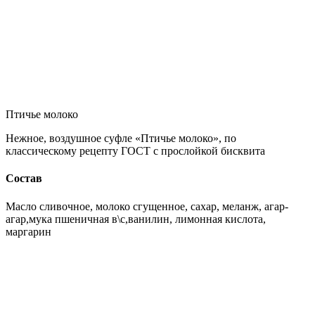
Птичье молоко
Нежное, воздушное суфле «Птичье молоко», по
классическому рецепту ГОСТ с прослойкой бисквита
Состав
Масло сливочное, молоко сгущенное, сахар, меланж, агар-
агар,мука пшеничная в\с,ванилин, лимонная кислота,
маргарин