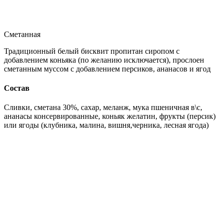
Сметанная
Традиционный белый бисквит пропитан сиропом с
добавлением коньяка (по желанию исключается), прослоен
сметанным муссом с добавлением персиков, ананасов и ягод
Состав
Сливки, сметана 30%, сахар, меланж, мука пшеничная в\с,
ананасы консервированные, коньяк желатин, фрукты (персик)
или ягоды (клубника, малина, вишня,черника, лесная ягода)