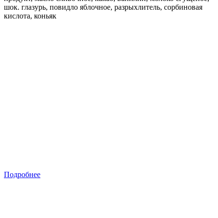
шок. глазурь, повидло яблочное, разрыхлитель, сорбиновая
кислота, коньяк
Подробнее