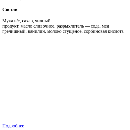
Состав
Мука в/с, сахар, яичный
продукт, масло сливочное, разрыхлитель — сода, мед
гречишный, ванилин, молоко сгущеное, сорбиновая кислота
Подробнее