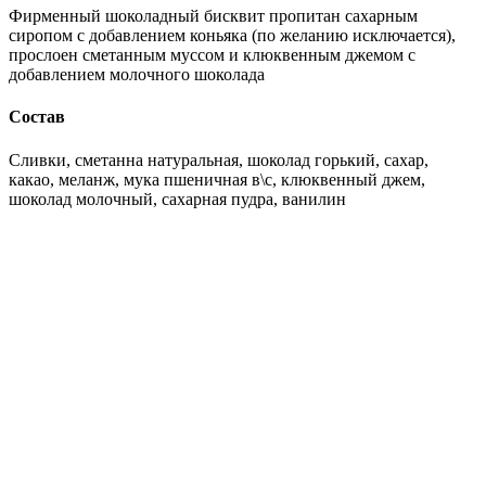
Фирменный шоколадный бисквит пропитан сахарным
сиропом с добавлением коньяка (по желанию исключается),
прослоен сметанным муссом и клюквенным джемом с
добавлением молочного шоколада
Состав
Сливки, сметанна натуральная, шоколад горький, сахар,
какао, меланж, мука пшеничная в\с, клюквенный джем,
шоколад молочный, сахарная пудра, ванилин