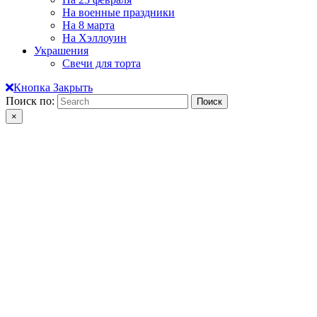
На военные праздники
На 8 марта
На Хэллоуин
Украшения
Свечи для торта
Кнопка Закрыть
Поиск по:
×