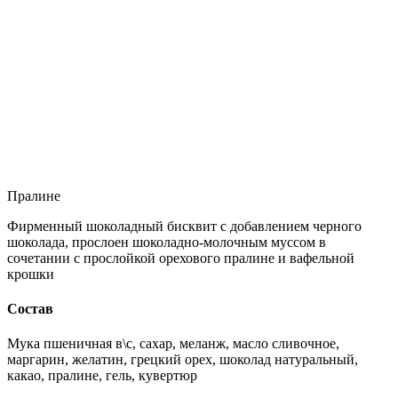
Пралине
Фирменный шоколадный бисквит с добавлением черного
шоколада, прослоен шоколадно-молочным муссом в
сочетании с прослойкой орехового пралине и вафельной
крошки
Состав
Мука пшеничная в\с, сахар, меланж, масло сливочное,
маргарин, желатин, грецкий орех, шоколад натуральный,
какао, пралине, гель, кувертюр