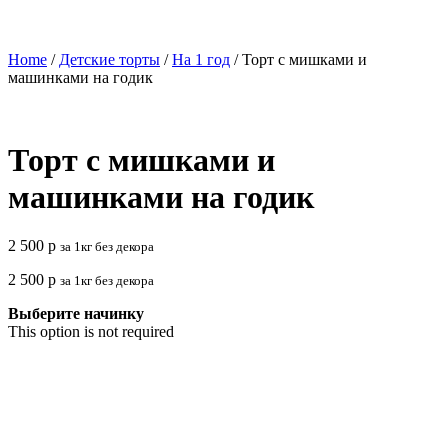
Home
/
Детские торты
/
На 1 год
/ Торт с мишками и
машинками на годик
Торт с мишками и
машинками на годик
2 500
р
за 1кг без декора
2 500
р
за 1кг без декора
Выберите начинку
This option is not required