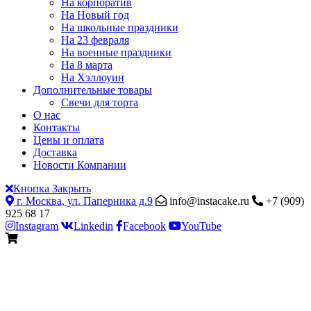
На корпоратив
На Новый год
На школьные праздники
На 23 февраля
На военные праздники
На 8 марта
На Хэллоуин
Дополнительные товары
Свечи для торта
О нас
Контакты
Цены и оплата
Доставка
Новости Компании
Кнопка Закрыть
г. Москва, ул. Паперника д.9
info@instacake.ru
+7 (909)
925 68 17
Instagram
Linkedin
Facebook
YouTube