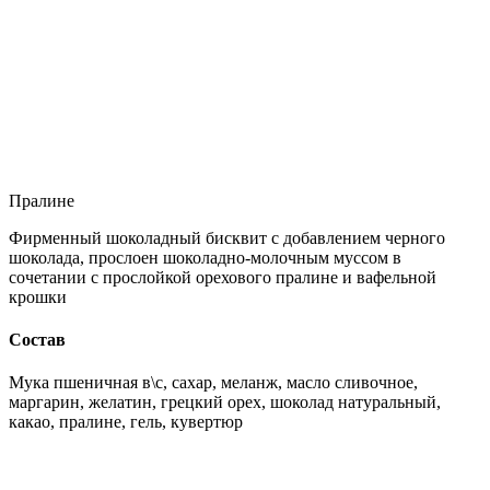
Пралине
Фирменный шоколадный бисквит с добавлением черного
шоколада, прослоен шоколадно-молочным муссом в
сочетании с прослойкой орехового пралине и вафельной
крошки
Состав
Мука пшеничная в\с, сахар, меланж, масло сливочное,
маргарин, желатин, грецкий орех, шоколад натуральный,
какао, пралине, гель, кувертюр