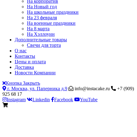
На корпоратив
На Новый год
На школьные праздники
На 23 февраля
На военные праздники
На 8 марта
На Хэллоуин
Дополнительные товары
Свечи для торта
О нас
Контакты
Цены и оплата
Доставка
Новости Компании
Кнопка Закрыть
г. Москва, ул. Паперника д.9
info@instacake.ru
+7 (909)
925 68 17
Instagram
Linkedin
Facebook
YouTube