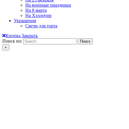
На военные праздники
На 8 марта
На Хэллоуин
Украшения
Свечи для торта
Кнопка Закрыть
Поиск по:
×