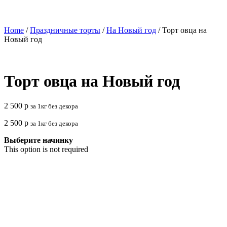
Home
/
Праздничные торты
/
На Новый год
/ Торт овца на
Новый год
Торт овца на Новый год
2 500
р
за 1кг без декора
2 500
р
за 1кг без декора
Выберите начинку
This option is not required