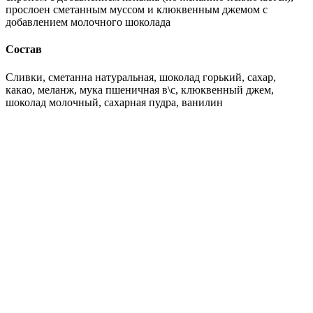
прослоен сметанным муссом и клюквенным джемом с
добавлением молочного шоколада
Состав
Сливки, сметанна натуральная, шоколад горький, сахар,
какао, меланж, мука пшеничная в\с, клюквенный джем,
шоколад молочный, сахарная пудра, ванилин