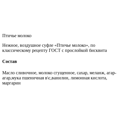
Птичье молоко
Нежное, воздушное суфле «Птичье молоко», по
классическому рецепту ГОСТ с прослойкой бисквита
Состав
Масло сливочное, молоко сгущенное, сахар, меланж, агар-
агар,мука пшеничная в\с,ванилин, лимонная кислота,
маргарин