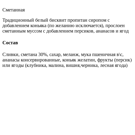
Сметанная
Традиционный белый бисквит пропитан сиропом с
добавлением коньяка (по желанию исключается), прослоен
сметанным муссом с добавлением персиков, ананасов и ягод
Состав
Сливки, сметана 30%, сахар, меланж, мука пшеничная в\с,
ананасы консервированные, коньяк желатин, фрукты (персик)
или ягоды (клубника, малина, вишня,черника, лесная ягода)