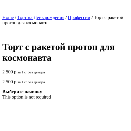
Home
/
Торт на День рождения
/
Профессии
/ Торт с ракетой
протон для космонавта
Торт с ракетой протон для
космонавта
2 500
р
за 1кг без декора
2 500
р
за 1кг без декора
Выберите начинку
This option is not required