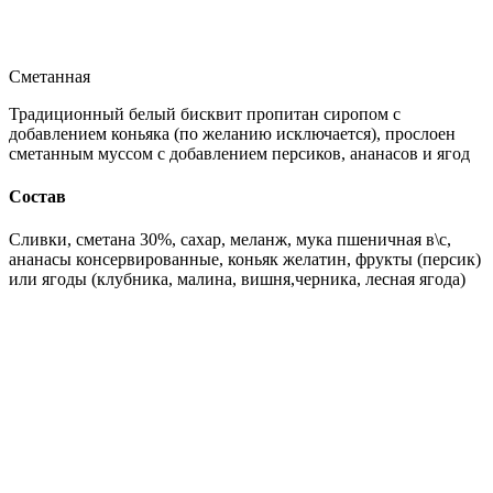
Сметанная
Традиционный белый бисквит пропитан сиропом с
добавлением коньяка (по желанию исключается), прослоен
сметанным муссом с добавлением персиков, ананасов и ягод
Состав
Сливки, сметана 30%, сахар, меланж, мука пшеничная в\с,
ананасы консервированные, коньяк желатин, фрукты (персик)
или ягоды (клубника, малина, вишня,черника, лесная ягода)