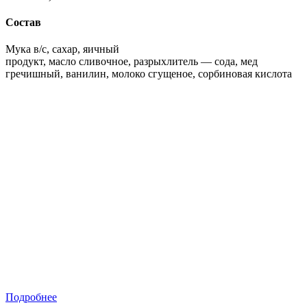
Состав
Мука в/с, сахар, яичный
продукт, масло сливочное, разрыхлитель — сода, мед
гречишный, ванилин, молоко сгущеное, сорбиновая кислота
Подробнее