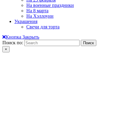
На военные праздники
На 8 марта
На Хэллоуин
Украшения
Свечи для торта
Кнопка Закрыть
Поиск по:
×