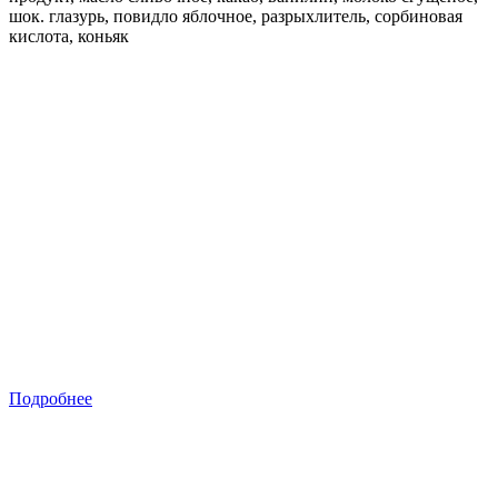
шок. глазурь, повидло яблочное, разрыхлитель, сорбиновая
кислота, коньяк
Подробнее