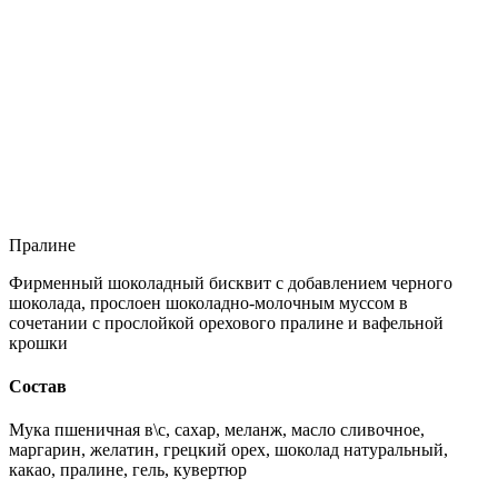
Пралине
Фирменный шоколадный бисквит с добавлением черного
шоколада, прослоен шоколадно-молочным муссом в
сочетании с прослойкой орехового пралине и вафельной
крошки
Состав
Мука пшеничная в\с, сахар, меланж, масло сливочное,
маргарин, желатин, грецкий орех, шоколад натуральный,
какао, пралине, гель, кувертюр