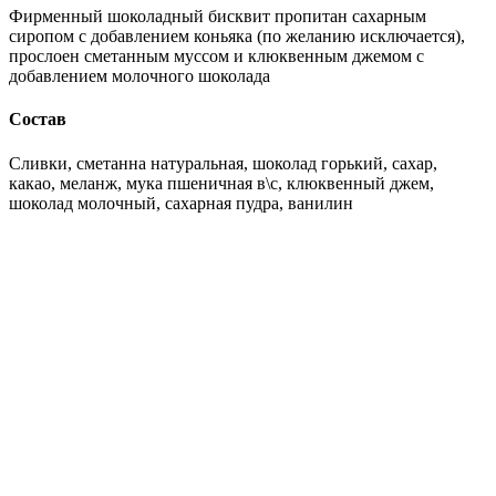
Фирменный шоколадный бисквит пропитан сахарным
сиропом с добавлением коньяка (по желанию исключается),
прослоен сметанным муссом и клюквенным джемом с
добавлением молочного шоколада
Состав
Сливки, сметанна натуральная, шоколад горький, сахар,
какао, меланж, мука пшеничная в\с, клюквенный джем,
шоколад молочный, сахарная пудра, ванилин