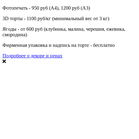
Фотопечать - 950 руб (А4), 1200 руб (А3)
3D торты - 1100 руб/кг (минимальный вес от 3 кг)
Ягоды - от 600 руб (клубника, малина, черешня, ежевика,
смородина)
Фирменная упаковка и надпись на торте - бесплатно
Подробнее о декоре и ценах