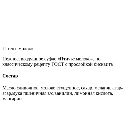
Птичье молоко
Нежное, воздушное суфле «Птичье молоко», по
классическому рецепту ГОСТ с прослойкой бисквита
Состав
Масло сливочное, молоко сгущенное, сахар, меланж, агар-
агар,мука пшеничная в\с,ванилин, лимонная кислота,
маргарин