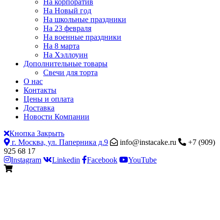
На корпоратив
На Новый год
На школьные праздники
На 23 февраля
На военные праздники
На 8 марта
На Хэллоуин
Дополнительные товары
Свечи для торта
О нас
Контакты
Цены и оплата
Доставка
Новости Компании
Кнопка Закрыть
г. Москва, ул. Паперника д.9
info@instacake.ru
+7 (909)
925 68 17
Instagram
Linkedin
Facebook
YouTube