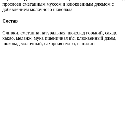
прослоен сметанным муссом и клюквенным джемом с
добавлением молочного шоколада
Состав
Сливки, сметанна натуральная, шоколад горький, сахар,
какао, меланж, мука пшеничная в\с, клюквенный джем,
шоколад молочный, сахарная пудра, ванилин