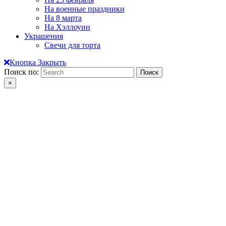
На военные праздники
На 8 марта
На Хэллоуин
Украшения
Свечи для торта
Кнопка Закрыть
Поиск по:
×