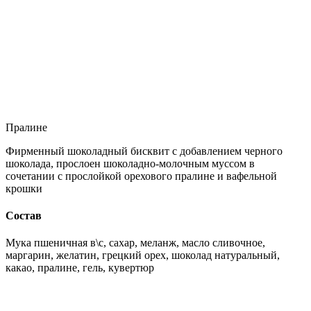
Пралине
Фирменный шоколадный бисквит с добавлением черного
шоколада, прослоен шоколадно-молочным муссом в
сочетании с прослойкой орехового пралине и вафельной
крошки
Состав
Мука пшеничная в\с, сахар, меланж, масло сливочное,
маргарин, желатин, грецкий орех, шоколад натуральный,
какао, пралине, гель, кувертюр