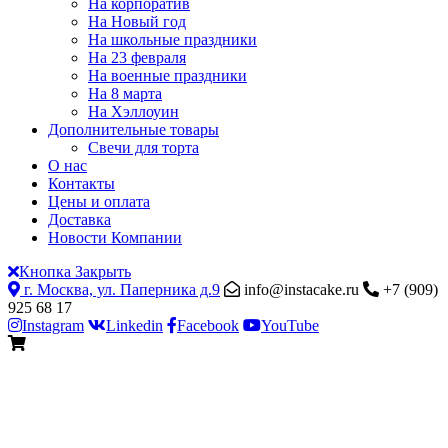
На корпоратив
На Новый год
На школьные праздники
На 23 февраля
На военные праздники
На 8 марта
На Хэллоуин
Дополнительные товары
Свечи для торта
О нас
Контакты
Цены и оплата
Доставка
Новости Компании
Кнопка Закрыть
г. Москва, ул. Паперника д.9
info@instacake.ru
+7 (909)
925 68 17
Instagram
Linkedin
Facebook
YouTube