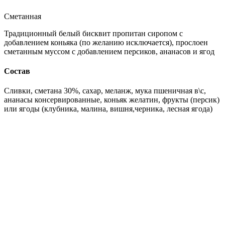
Сметанная
Традиционный белый бисквит пропитан сиропом с
добавлением коньяка (по желанию исключается), прослоен
сметанным муссом с добавлением персиков, ананасов и ягод
Состав
Сливки, сметана 30%, сахар, меланж, мука пшеничная в\с,
ананасы консервированные, коньяк желатин, фрукты (персик)
или ягоды (клубника, малина, вишня,черника, лесная ягода)