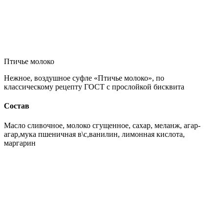
Птичье молоко
Нежное, воздушное суфле «Птичье молоко», по
классическому рецепту ГОСТ с прослойкой бисквита
Состав
Масло сливочное, молоко сгущенное, сахар, меланж, агар-
агар,мука пшеничная в\с,ванилин, лимонная кислота,
маргарин