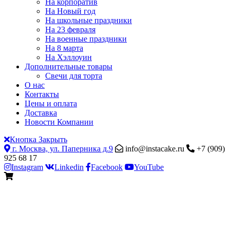
На корпоратив
На Новый год
На школьные праздники
На 23 февраля
На военные праздники
На 8 марта
На Хэллоуин
Дополнительные товары
Свечи для торта
О нас
Контакты
Цены и оплата
Доставка
Новости Компании
Кнопка Закрыть
г. Москва, ул. Паперника д.9
info@instacake.ru
+7 (909)
925 68 17
Instagram
Linkedin
Facebook
YouTube