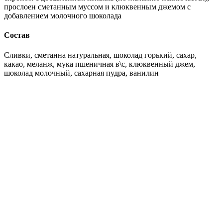
прослоен сметанным муссом и клюквенным джемом с
добавлением молочного шоколада
Состав
Сливки, сметанна натуральная, шоколад горький, сахар,
какао, меланж, мука пшеничная в\с, клюквенный джем,
шоколад молочный, сахарная пудра, ванилин