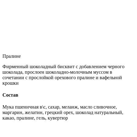
Пралине
Фирменный шоколадный бисквит с добавлением черного
шоколада, прослоен шоколадно-молочным муссом в
сочетании с прослойкой орехового пралине и вафельной
крошки
Состав
Мука пшеничная в\с, сахар, меланж, масло сливочное,
маргарин, желатин, грецкий орех, шоколад натуральный,
какао, пралине, гель, кувертюр