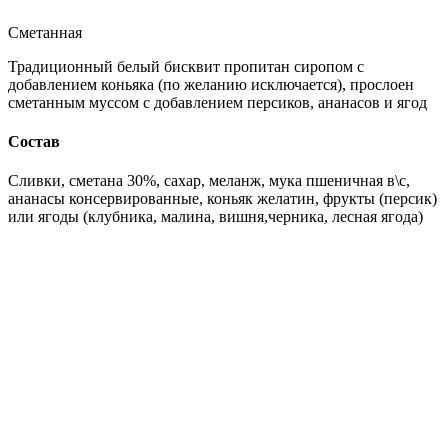
Сметанная
Традиционный белый бисквит пропитан сиропом с
добавлением коньяка (по желанию исключается), прослоен
сметанным муссом с добавлением персиков, ананасов и ягод
Состав
Сливки, сметана 30%, сахар, меланж, мука пшеничная в\с,
ананасы консервированные, коньяк желатин, фрукты (персик)
или ягоды (клубника, малина, вишня,черника, лесная ягода)