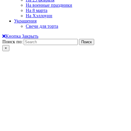
На военные праздники
На 8 марта
На Хэллоуин
Украшения
Свечи для торта
Кнопка Закрыть
Поиск по:
×