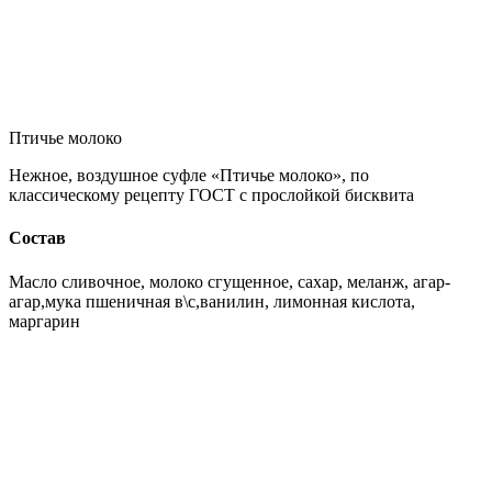
Птичье молоко
Нежное, воздушное суфле «Птичье молоко», по
классическому рецепту ГОСТ с прослойкой бисквита
Состав
Масло сливочное, молоко сгущенное, сахар, меланж, агар-
агар,мука пшеничная в\с,ванилин, лимонная кислота,
маргарин