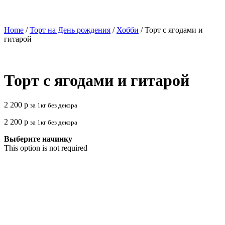
Home
/
Торт на День рождения
/
Хобби
/ Торт с ягодами и
гитарой
Торт с ягодами и гитарой
2 200
р
за 1кг без декора
2 200
р
за 1кг без декора
Выберите начинку
This option is not required