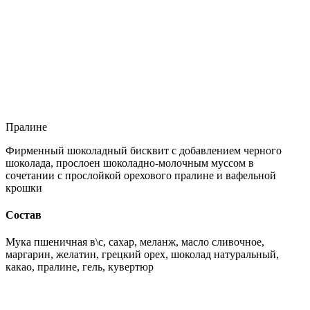
Пралине
Фирменный шоколадный бисквит с добавлением черного
шоколада, прослоен шоколадно-молочным муссом в
сочетании с прослойкой орехового пралине и вафельной
крошки
Состав
Мука пшеничная в\с, сахар, меланж, масло сливочное,
маргарин, желатин, грецкий орех, шоколад натуральный,
какао, пралине, гель, кувертюр