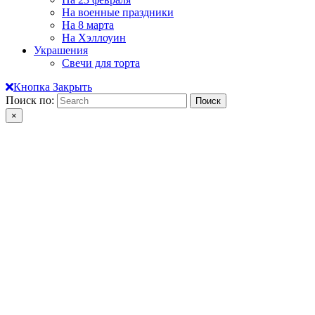
На военные праздники
На 8 марта
На Хэллоуин
Украшения
Свечи для торта
Кнопка Закрыть
Поиск по:
×