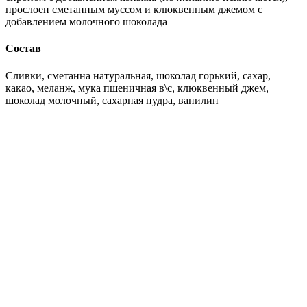
прослоен сметанным муссом и клюквенным джемом с
добавлением молочного шоколада
Состав
Сливки, сметанна натуральная, шоколад горький, сахар,
какао, меланж, мука пшеничная в\с, клюквенный джем,
шоколад молочный, сахарная пудра, ванилин