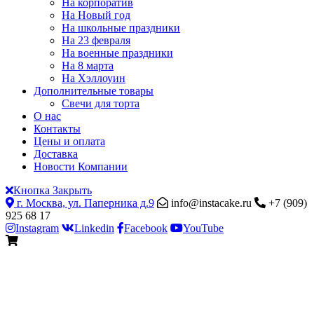
На корпоратив
На Новый год
На школьные праздники
На 23 февраля
На военные праздники
На 8 марта
На Хэллоуин
Дополнительные товары
Свечи для торта
О нас
Контакты
Цены и оплата
Доставка
Новости Компании
Кнопка Закрыть
г. Москва, ул. Паперника д.9
info@instacake.ru
+7 (909)
925 68 17
Instagram
Linkedin
Facebook
YouTube