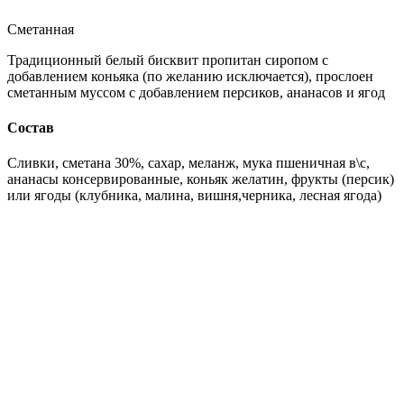
Сметанная
Традиционный белый бисквит пропитан сиропом с
добавлением коньяка (по желанию исключается), прослоен
сметанным муссом с добавлением персиков, ананасов и ягод
Состав
Сливки, сметана 30%, сахар, меланж, мука пшеничная в\с,
ананасы консервированные, коньяк желатин, фрукты (персик)
или ягоды (клубника, малина, вишня,черника, лесная ягода)