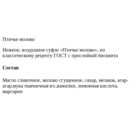
Птичье молоко
Нежное, воздушное суфле «Птичье молоко», по
классическому рецепту ГОСТ с прослойкой бисквита
Состав
Масло сливочное, молоко сгущенное, сахар, меланж, агар-
агар,мука пшеничная в\с,ванилин, лимонная кислота,
маргарин