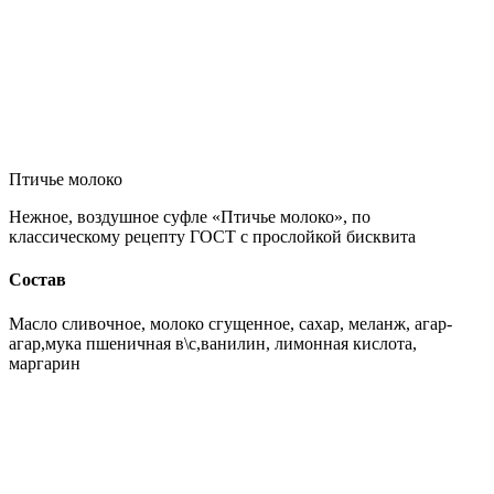
Птичье молоко
Нежное, воздушное суфле «Птичье молоко», по
классическому рецепту ГОСТ с прослойкой бисквита
Состав
Масло сливочное, молоко сгущенное, сахар, меланж, агар-
агар,мука пшеничная в\с,ванилин, лимонная кислота,
маргарин