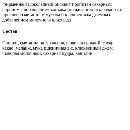
Фирменный шоколадный бисквит пропитан сахарным
сиропом с добавлением коньяка (по желанию исключается),
прослоен сметанным муссом и клюквенным джемом с
добавлением молочного шоколада
Состав
Сливки, сметанна натуральная, шоколад горький, сахар,
какао, меланж, мука пшеничная в\с, клюквенный джем,
шоколад молочный, сахарная пудра, ванилин