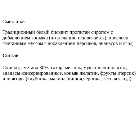
Сметанная
Традиционный белый бисквит пропитан сиропом с
добавлением коньяка (по желанию исключается), прослоен
сметанным муссом с добавлением персиков, ананасов и ягод
Состав
Сливки, сметана 30%, сахар, меланж, мука пшеничная в\с,
ананасы консервированные, коньяк желатин, фрукты (персик)
или ягоды (клубника, малина, вишня,черника, лесная ягода)