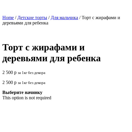
Home
/
Детские торты
/
Для мальчика
/ Торт с жирафами и
деревьями для ребенка
Торт с жирафами и
деревьями для ребенка
2 500
р
за 1кг без декора
2 500
р
за 1кг без декора
Выберите начинку
This option is not required