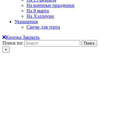
На военные праздники
На 8 марта
На Хэллоуин
Украшения
Свечи для торта
Кнопка Закрыть
Поиск по:
×