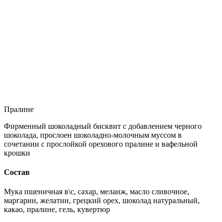
Пралине
Фирменный шоколадный бисквит с добавлением черного
шоколада, прослоен шоколадно-молочным муссом в
сочетании с прослойкой орехового пралине и вафельной
крошки
Состав
Мука пшеничная в\с, сахар, меланж, масло сливочное,
маргарин, желатин, грецкий орех, шоколад натуральный,
какао, пралине, гель, кувертюр