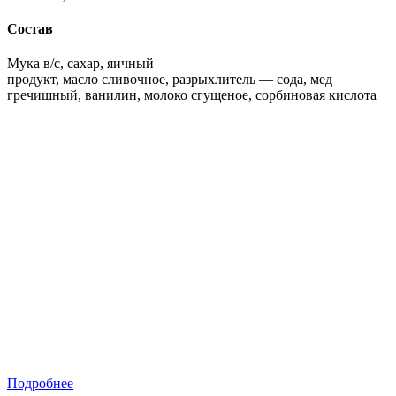
Состав
Мука в/с, сахар, яичный
продукт, масло сливочное, разрыхлитель — сода, мед
гречишный, ванилин, молоко сгущеное, сорбиновая кислота
Подробнее