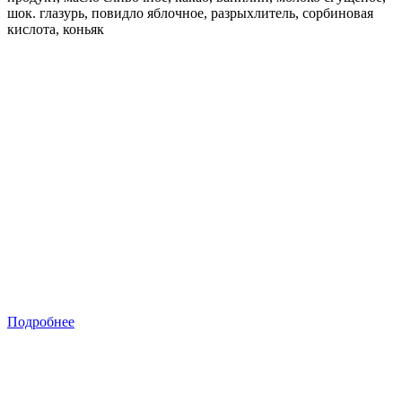
шок. глазурь, повидло яблочное, разрыхлитель, сорбиновая
кислота, коньяк
Подробнее