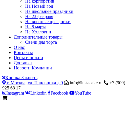
На корпоратив
На Новый год
На школьные праздники
На 23 февраля
На военные праздники
На 8 марта
На Хэллоуин
Дополнительные товары
Свечи для торта
О нас
Контакты
Цены и оплата
Доставка
Новости Компании
Кнопка Закрыть
г. Москва, ул. Паперника д.9
info@instacake.ru
+7 (909)
925 68 17
Instagram
Linkedin
Facebook
YouTube