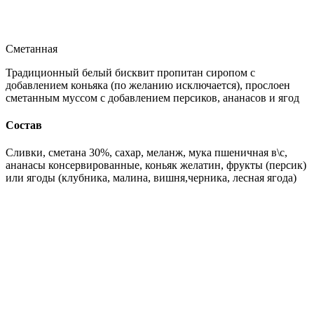
Сметанная
Традиционный белый бисквит пропитан сиропом с
добавлением коньяка (по желанию исключается), прослоен
сметанным муссом с добавлением персиков, ананасов и ягод
Состав
Сливки, сметана 30%, сахар, меланж, мука пшеничная в\с,
ананасы консервированные, коньяк желатин, фрукты (персик)
или ягоды (клубника, малина, вишня,черника, лесная ягода)