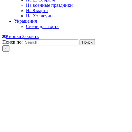
На военные праздники
На 8 марта
На Хэллоуин
Украшения
Свечи для торта
Кнопка Закрыть
Поиск по:
×