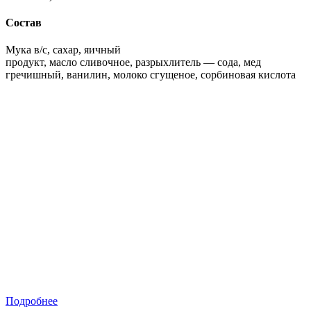
Состав
Мука в/с, сахар, яичный
продукт, масло сливочное, разрыхлитель — сода, мед
гречишный, ванилин, молоко сгущеное, сорбиновая кислота
Подробнее