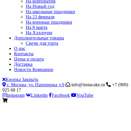
На корпоратив
На Новый год
На школьные праздники
На 23 февраля
На военные праздники
На 8 марта
На Хэллоуин
Дополнительные товары
Свечи для торта
О нас
Контакты
Цены и оплата
Доставка
Новости Компании
Кнопка Закрыть
г. Москва, ул. Паперника д.9
info@instacake.ru
+7 (909)
925 68 17
Instagram
Linkedin
Facebook
YouTube