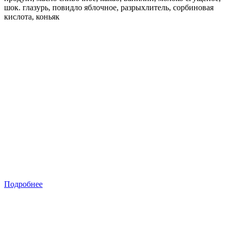
шок. глазурь, повидло яблочное, разрыхлитель, сорбиновая
кислота, коньяк
Подробнее