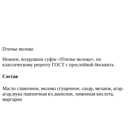
Птичье молоко
Нежное, воздушное суфле «Птичье молоко», по
классическому рецепту ГОСТ с прослойкой бисквита
Состав
Масло сливочное, молоко сгущенное, сахар, меланж, агар-
агар,мука пшеничная в\с,ванилин, лимонная кислота,
маргарин