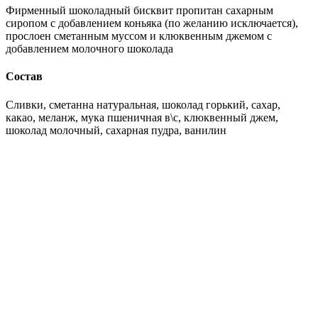
Фирменный шоколадный бисквит пропитан сахарным
сиропом с добавлением коньяка (по желанию исключается),
прослоен сметанным муссом и клюквенным джемом с
добавлением молочного шоколада
Состав
Сливки, сметанна натуральная, шоколад горький, сахар,
какао, меланж, мука пшеничная в\с, клюквенный джем,
шоколад молочный, сахарная пудра, ванилин