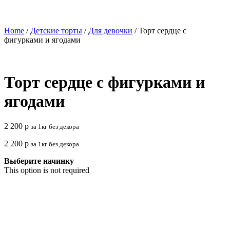
Home
/
Детские торты
/
Для девочки
/ Торт сердце с
фигурками и ягодами
Торт сердце с фигурками и
ягодами
2 200
р
за 1кг без декора
2 200
р
за 1кг без декора
Выберите начинку
This option is not required