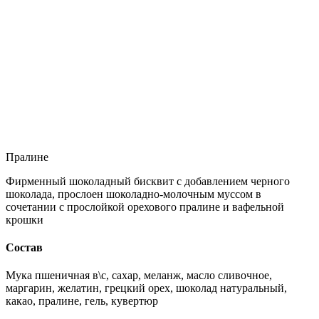
Пралине
Фирменный шоколадный бисквит с добавлением черного
шоколада, прослоен шоколадно-молочным муссом в
сочетании с прослойкой орехового пралине и вафельной
крошки
Состав
Мука пшеничная в\с, сахар, меланж, масло сливочное,
маргарин, желатин, грецкий орех, шоколад натуральный,
какао, пралине, гель, кувертюр