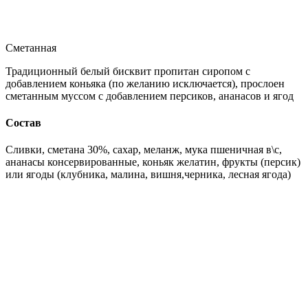
Сметанная
Традиционный белый бисквит пропитан сиропом с
добавлением коньяка (по желанию исключается), прослоен
сметанным муссом с добавлением персиков, ананасов и ягод
Состав
Сливки, сметана 30%, сахар, меланж, мука пшеничная в\с,
ананасы консервированные, коньяк желатин, фрукты (персик)
или ягоды (клубника, малина, вишня,черника, лесная ягода)