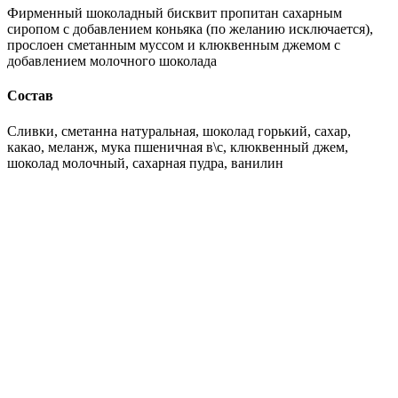
Фирменный шоколадный бисквит пропитан сахарным
сиропом с добавлением коньяка (по желанию исключается),
прослоен сметанным муссом и клюквенным джемом с
добавлением молочного шоколада
Состав
Сливки, сметанна натуральная, шоколад горький, сахар,
какао, меланж, мука пшеничная в\с, клюквенный джем,
шоколад молочный, сахарная пудра, ванилин