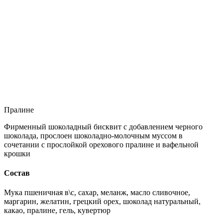
Пралине
Фирменный шоколадный бисквит с добавлением черного
шоколада, прослоен шоколадно-молочным муссом в
сочетании с прослойкой орехового пралине и вафельной
крошки
Состав
Мука пшеничная в\с, сахар, меланж, масло сливочное,
маргарин, желатин, грецкий орех, шоколад натуральный,
какао, пралине, гель, кувертюр