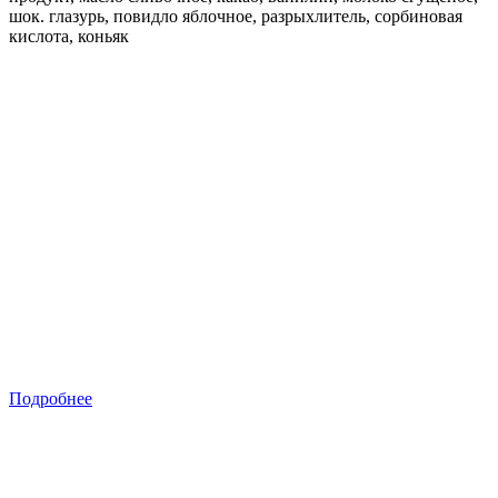
шок. глазурь, повидло яблочное, разрыхлитель, сорбиновая
кислота, коньяк
Подробнее