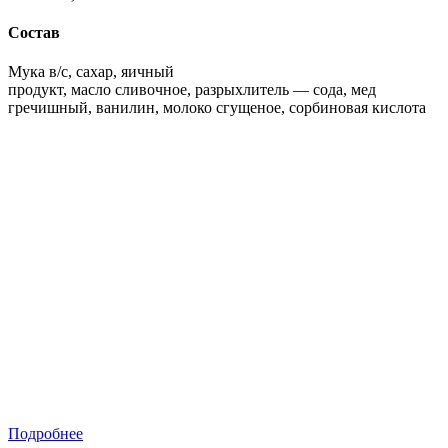
Состав
Мука в/с, сахар, яичный
продукт, масло сливочное, разрыхлитель — сода, мед
гречишный, ванилин, молоко сгущеное, сорбиновая кислота
Подробнее