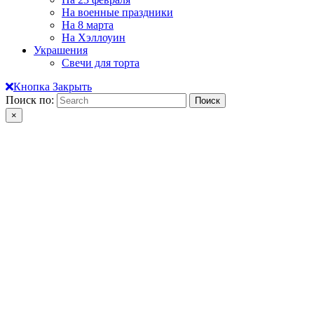
На военные праздники
На 8 марта
На Хэллоуин
Украшения
Свечи для торта
Кнопка Закрыть
Поиск по:
×