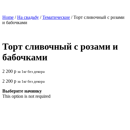
Home
/
На свадьбу
/
Тематические
/ Торт сливочный с розами
и бабочками
Торт сливочный с розами и
бабочками
2 200
р
за 1кг без декора
2 200
р
за 1кг без декора
Выберите начинку
This option is not required