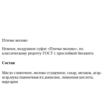
Птичье молоко
Нежное, воздушное суфле «Птичье молоко», по
классическому рецепту ГОСТ с прослойкой бисквита
Состав
Масло сливочное, молоко сгущенное, сахар, меланж, агар-
агар,мука пшеничная в\с,ванилин, лимонная кислота,
маргарин