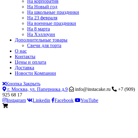
На корпоратив
На Новый год
На школьные праздники
На 23 февраля
На военные праздники
На 8 марта
На Хэллоуин
Дополнительные товары
Свечи для торта
О нас
Контакты
Цены и оплата
Доставка
Новости Компании
Кнопка Закрыть
г. Москва, ул. Паперника д.9
info@instacake.ru
+7 (909)
925 68 17
Instagram
Linkedin
Facebook
YouTube