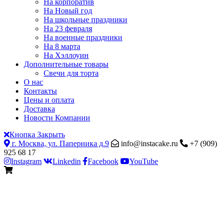
На корпоратив
На Новый год
На школьные праздники
На 23 февраля
На военные праздники
На 8 марта
На Хэллоуин
Дополнительные товары
Свечи для торта
О нас
Контакты
Цены и оплата
Доставка
Новости Компании
Кнопка Закрыть
г. Москва, ул. Паперника д.9
info@instacake.ru
+7 (909)
925 68 17
Instagram
Linkedin
Facebook
YouTube