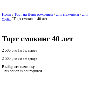
Home
/
Торт на День рождения
/
Для мужчины
/
Для
мужа
/ Торт смокинг 40 лет
Торт смокинг 40 лет
2 500
р
за 1кг без декора
2 500
р
за 1кг без декора
Выберите начинку
This option is not required