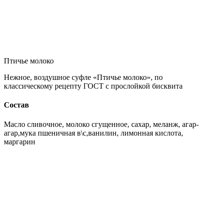
Птичье молоко
Нежное, воздушное суфле «Птичье молоко», по
классическому рецепту ГОСТ с прослойкой бисквита
Состав
Масло сливочное, молоко сгущенное, сахар, меланж, агар-
агар,мука пшеничная в\с,ванилин, лимонная кислота,
маргарин