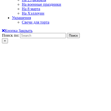
На военные праздники
На 8 марта
На Хэллоуин
Украшения
Свечи для торта
Кнопка Закрыть
Поиск по:
×