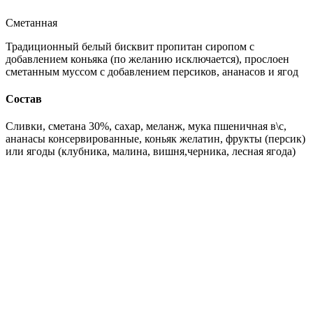
Сметанная
Традиционный белый бисквит пропитан сиропом с
добавлением коньяка (по желанию исключается), прослоен
сметанным муссом с добавлением персиков, ананасов и ягод
Состав
Сливки, сметана 30%, сахар, меланж, мука пшеничная в\с,
ананасы консервированные, коньяк желатин, фрукты (персик)
или ягоды (клубника, малина, вишня,черника, лесная ягода)