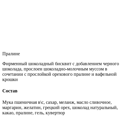
Пралине
Фирменный шоколадный бисквит с добавлением черного
шоколада, прослоен шоколадно-молочным муссом в
сочетании с прослойкой орехового пралине и вафельной
крошки
Состав
Мука пшеничная в\с, сахар, меланж, масло сливочное,
маргарин, желатин, грецкий орех, шоколад натуральный,
какао, пралине, гель, кувертюр