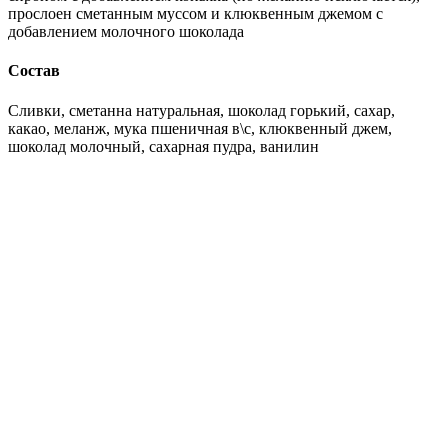
прослоен сметанным муссом и клюквенным джемом с
добавлением молочного шоколада
Состав
Сливки, сметанна натуральная, шоколад горький, сахар,
какао, меланж, мука пшеничная в\с, клюквенный джем,
шоколад молочный, сахарная пудра, ванилин