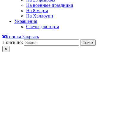
На военные праздники
На 8 марта
На Хэллоуин
Украшения
Свечи для торта
Кнопка Закрыть
Поиск по:
×