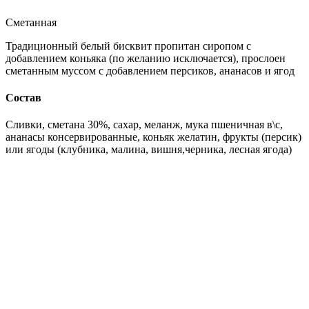
Сметанная
Традиционный белый бисквит пропитан сиропом с
добавлением коньяка (по желанию исключается), прослоен
сметанным муссом с добавлением персиков, ананасов и ягод
Состав
Сливки, сметана 30%, сахар, меланж, мука пшеничная в\с,
ананасы консервированные, коньяк желатин, фрукты (персик)
или ягоды (клубника, малина, вишня,черника, лесная ягода)