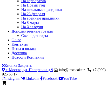
На корпоратив
На Новый год
На школьные праздники
На 23 февраля
На военные праздники
На 8 марта
На Хэллоуин
Дополнительные товары
Свечи для торта
О нас
Контакты
Цены и оплата
Доставка
Новости Компании
Кнопка Закрыть
г. Москва, ул. Паперника д.9
info@instacake.ru
+7 (909)
925 68 17
Instagram
Linkedin
Facebook
YouTube