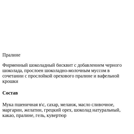
Пралине
Фирменный шоколадный бисквит с добавлением черного
шоколада, прослоен шоколадно-молочным муссом в
сочетании с прослойкой орехового пралине и вафельной
крошки
Состав
Мука пшеничная в\с, сахар, меланж, масло сливочное,
маргарин, желатин, грецкий орех, шоколад натуральный,
какао, пралине, гель, кувертюр