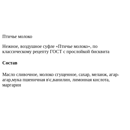
Птичье молоко
Нежное, воздушное суфле «Птичье молоко», по
классическому рецепту ГОСТ с прослойкой бисквита
Состав
Масло сливочное, молоко сгущенное, сахар, меланж, агар-
агар,мука пшеничная в\с,ванилин, лимонная кислота,
маргарин