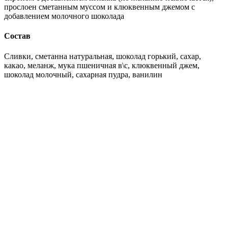
прослоен сметанным муссом и клюквенным джемом с
добавлением молочного шоколада
Состав
Сливки, сметанна натуральная, шоколад горький, сахар,
какао, меланж, мука пшеничная в\с, клюквенный джем,
шоколад молочный, сахарная пудра, ванилин