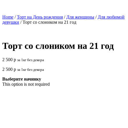
Home
/
Торт на День рождения
/
Для женщины
/
Для любимой
девушки
/ Торт со слоником на 21 год
Торт со слоником на 21 год
2 500
р
за 1кг без декора
2 500
р
за 1кг без декора
Выберите начинку
This option is not required