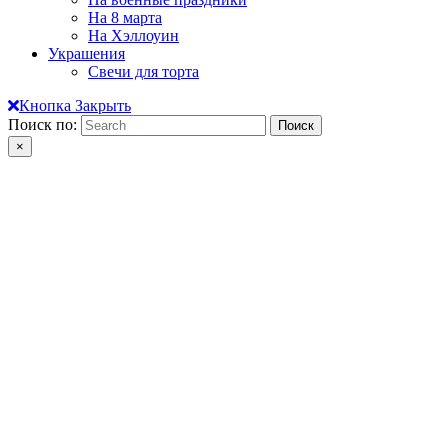
На 8 марта
На Хэллоуин
Украшения
Свечи для торта
Кнопка Закрыть
Поиск по:
×