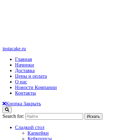
instacake.ru
Главная
Начинки
Доставка
Цены и оплата
О нас
Новости Компании
Контакты
Кнопка Закрыть
Search for:
Сладкий стол
Капкейки
Кейкпопсы