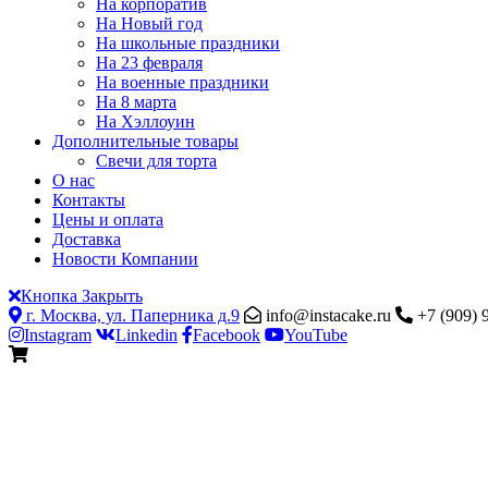
На корпоратив
На Новый год
На школьные праздники
На 23 февраля
На военные праздники
На 8 марта
На Хэллоуин
Дополнительные товары
Свечи для торта
О нас
Контакты
Цены и оплата
Доставка
Новости Компании
Кнопка Закрыть
г. Москва, ул. Паперника д.9
info@instacake.ru
+7 (909) 
Instagram
Linkedin
Facebook
YouTube