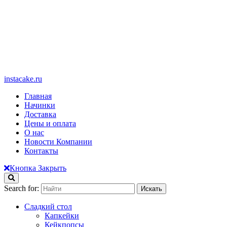
instacake.ru
Главная
Начинки
Доставка
Цены и оплата
О нас
Новости Компании
Контакты
Кнопка Закрыть
Search for:
Сладкий стол
Капкейки
Кейкпопсы