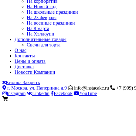
На корпоратив
На Новый год
На школьные праздники
На 23 февраля
На военные праздники
На 8 марта
На Хэллоуин
Дополнительные товары
Свечи для торта
О нас
Контакты
Цены и оплата
Доставка
Новости Компании
Кнопка Закрыть
г. Москва, ул. Паперника д.9
info@instacake.ru
+7 (909) 
Instagram
Linkedin
Facebook
YouTube