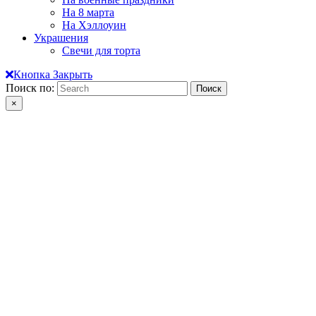
На 8 марта
На Хэллоуин
Украшения
Свечи для торта
Кнопка Закрыть
Поиск по:
×